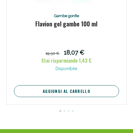
Gambe gonfie
Flavion gel gambe 100 ml
18,07 €
19,50 €
Stai risparmiando 1,43 €
Disponibile
Scopri le offerte di Oggi
AGGIUNGI AL CARRELLO