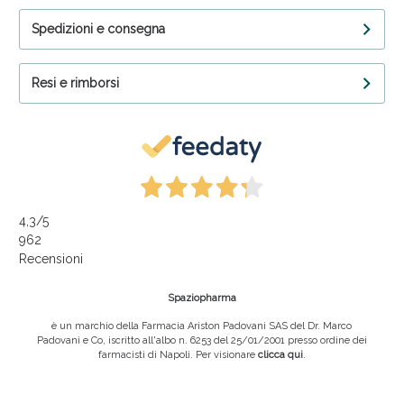
Spedizioni e consegna
Resi e rimborsi
4,3
/5
962
Recensioni
Spaziopharma
è un marchio della Farmacia Ariston Padovani SAS del Dr. Marco
Padovani e Co, iscritto all'albo n. 6253 del 25/01/2001 presso ordine dei
farmacisti di Napoli. Per visionare
clicca qui
.