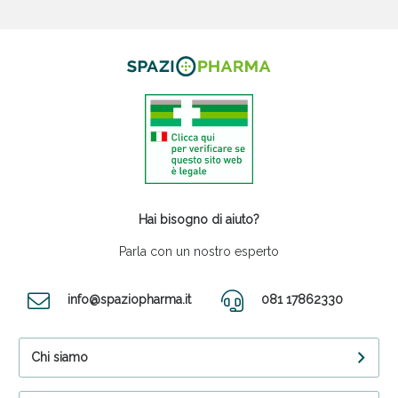
Hai bisogno di aiuto?
Parla con un nostro esperto
info@spaziopharma.it
081 17862330
Chi siamo