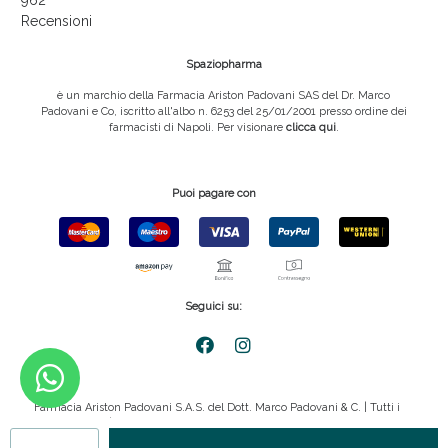
962
Recensioni
Spaziopharma
è un marchio della Farmacia Ariston Padovani SAS del Dr. Marco
Padovani e Co, iscritto all'albo n. 6253 del 25/01/2001 presso ordine dei
farmacisti di Napoli. Per visionare
clicca qui
.
Puoi pagare con
Seguici su:
Farmacia Ariston Padovani S.A.S. del Dott. Marco Padovani & C. | Tutti i
diritti riservati | P.IVA 08816911211