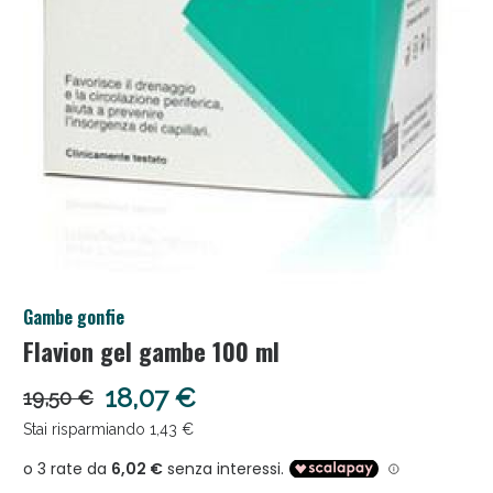
Anticellulite e Fanghi: Sconto fino al 40% valido
Gambe gonfie
oggi!
Flavion gel gambe 100 ml
18,07 €
19,50 €
Stai risparmiando 1,43 €