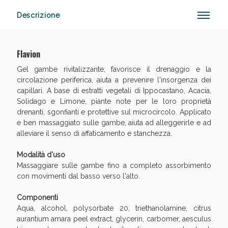
Descrizione
Sconto fino al 55% disponibile oggi!
Flavion
Gel gambe rivitalizzante, favorisce il drenaggio e la
circolazione periferica, aiuta a prevenire l'insorgenza dei
capillari. A base di estratti vegetali di Ippocastano, Acacia,
Solidago e Limone, piante note per le loro proprietà
drenanti, sgonfianti e protettive sul microcircolo. Applicato
e ben massaggiato sulle gambe, aiuta ad alleggerirle e ad
alleviare il senso di affaticamento e stanchezza.
Modalità d'uso
Massaggiare sulle gambe fino a completo assorbimento
con movimenti dal basso verso l'alto.
Componenti
Aqua, alcohol, polysorbate 20, triethanolamine, citrus
aurantium amara peel extract, glycerin, carbomer, aesculus