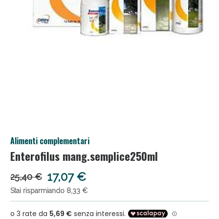
Salini e Multivitaminici: oggi Sconto extra fino al
Alimenti complementari
50%!
Enterofilus mang.semplice250ml
17,07 €
25,40 €
Stai risparmiando 8,33 €