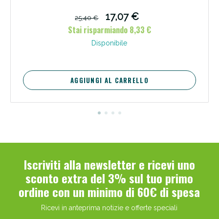
17,07 €
25,40 €
Stai risparmiando 8,33 €
Disponibile
AGGIUNGI AL CARRELLO
Benessere Intestinale: Sconto fino al 55% valido
oggi!
Iscriviti alla newsletter e ricevi uno
sconto extra del 3% sul tuo primo
ordine con un minimo di 60€ di spesa
Ricevi in anteprima notizie e offerte speciali