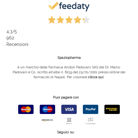
4,3
/5
962
Recensioni
Spaziopharma
è un marchio della Farmacia Ariston Padovani SAS del Dr. Marco
Padovani e Co, iscritto all'albo n. 6253 del 25/01/2001 presso ordine dei
farmacisti di Napoli. Per visionare
clicca qui
.
Puoi pagare con
Seguici su: