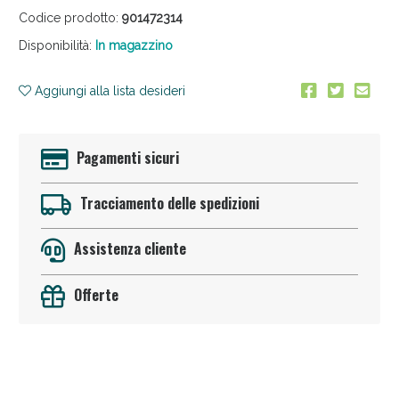
Codice prodotto:
901472314
Disponibilità:
In magazzino
Aggiungi alla lista desideri
Pagamenti sicuri
Anticellulite e Fanghi: Sconto fino al 40% valido
oggi!
Tracciamento delle spedizioni
Assistenza cliente
Offerte