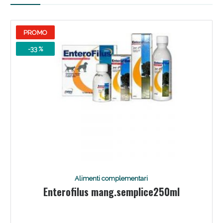
Sconto fino al 55% disponibile oggi!
PROMO
-33 %
Vie Urinarie e Prostata: Sconti fino al 45% oggi!
Alimenti complementari
Enterofilus mang.semplice250ml