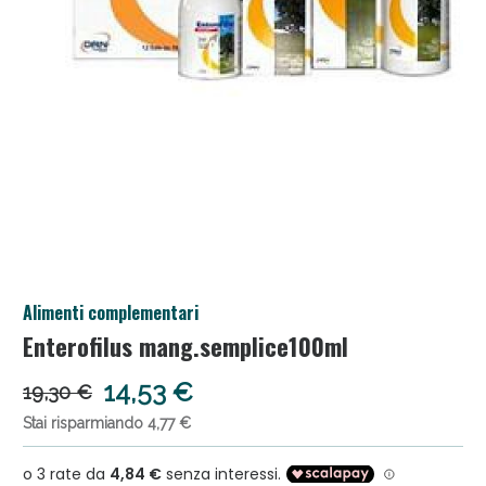
Anticellulite e Fanghi: Sconto fino al 40% valido
Alimenti complementari
oggi!
Enterofilus mang.semplice100ml
14,53 €
19,30 €
Stai risparmiando 4,77 €