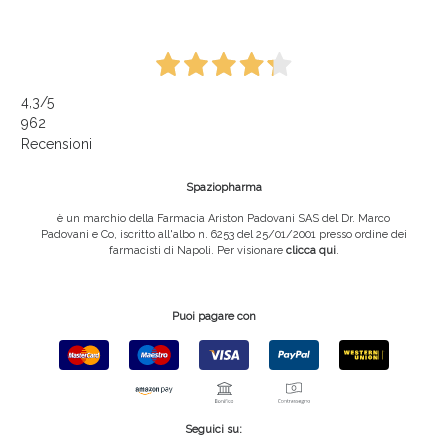
4,3
/5
962
Recensioni
Spaziopharma
è un marchio della Farmacia Ariston Padovani SAS del Dr. Marco
Padovani e Co, iscritto all'albo n. 6253 del 25/01/2001 presso ordine dei
farmacisti di Napoli. Per visionare
clicca qui
.
Puoi pagare con
Seguici su: