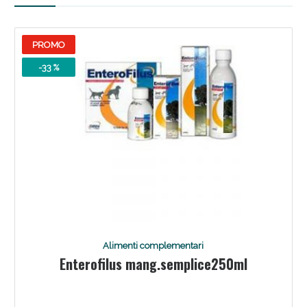
oggi!
PROMO
-33 %
Scopri le offerte di Oggi
Alimenti complementari
Enterofilus mang.semplice250ml