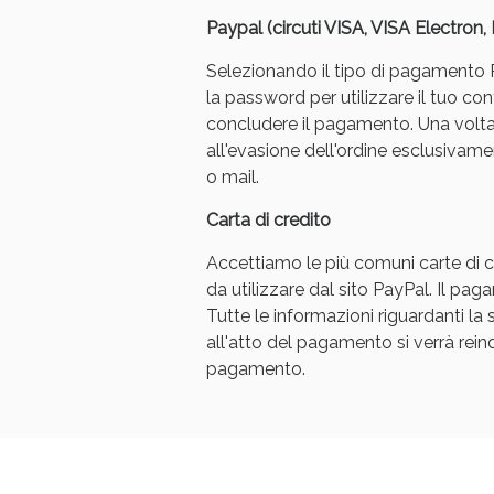
Paypal (circuti VISA, VISA Electron
Selezionando il tipo di pagamento Pa
la password per utilizzare il tuo con
concludere il pagamento. Una volt
all'evasione dell'ordine esclusivament
o mail.
Carta di credito
Accettiamo le più comuni carte di cr
da utilizzare dal sito PayPal. Il p
Tutte le informazioni riguardanti l
all'atto del pagamento si verrà reindi
pagamento.