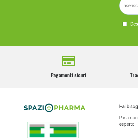
Desi
Pagamenti sicuri
Tra
Hai bisog
Parla con
esperto