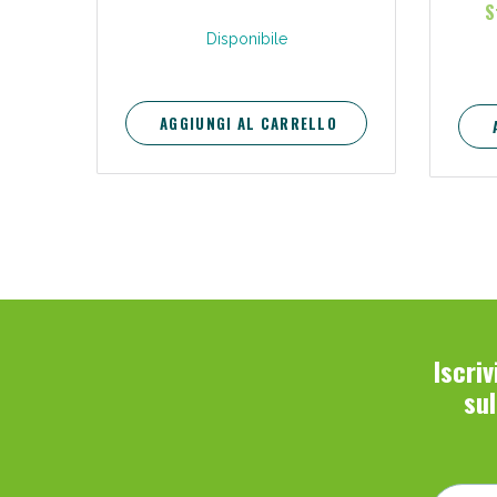
S
Disponibile
AGGIUNGI AL CARRELLO
Iscri
su