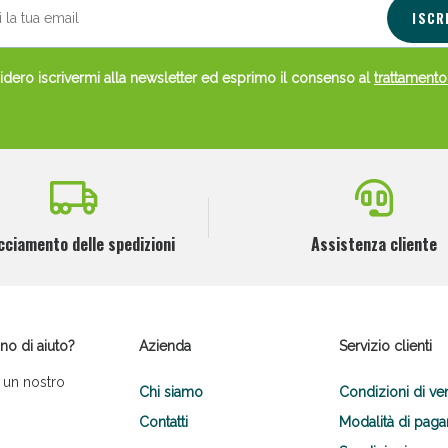
ISCR
dero iscrivermi alla newsletter ed esprimo il consenso al
trattamento
cciamento delle spedizioni
Assistenza cliente
no di aiuto?
Azienda
Servizio clienti
 un nostro
Chi siamo
Condizioni di ve
Contatti
Modalità di pag