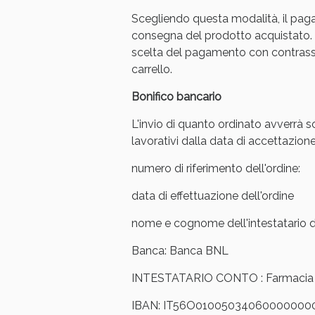
Scegliendo questa modalità, il pag
Anti
consegna del prodotto acquistato. 
scelta del pagamento con contrasse
carrello.
Bonifico bancario
L'invio di quanto ordinato avverrà s
lavorativi dalla data di accettazione
numero di riferimento dell'ordine:
data di effettuazione dell'ordine
nome e cognome dell'intestatario de
Anti
Banca: Banca BNL
INTESTATARIO CONTO : Farmacia Ar
IBAN: IT56O01005034060000000