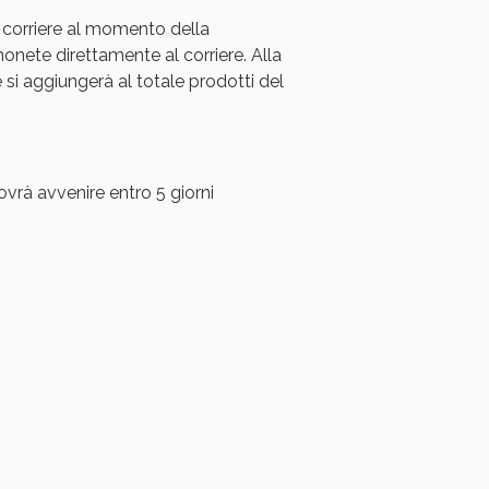
 corriere al momento della
oggi!
ete direttamente al corriere. Alla
i aggiungerà al totale prodotti del
ovrà avvenire entro 5 giorni
oggi!