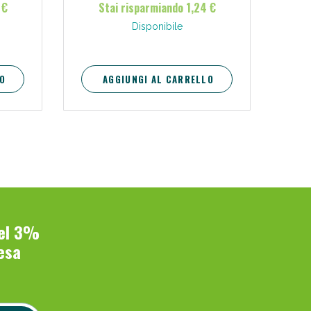
 €
Stai risparmiando 1,24 €
Disponibile
O
AGGIUNGI AL CARRELLO
del 3%
esa