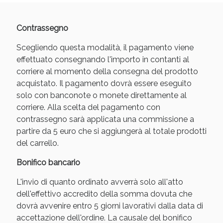
Contrassegno
Anticellulite e Fanghi: Sconto fino al 40% valido
Scegliendo questa modalità, il pagamento viene
oggi!
effettuato consegnando l'importo in contanti al
corriere al momento della consegna del prodotto
acquistato. Il pagamento dovrà essere eseguito
solo con banconote o monete direttamente al
corriere. Alla scelta del pagamento con
contrassegno sarà applicata una commissione a
partire da 5 euro che si aggiungerà al totale prodotti
del carrello.
Bonifico bancario
L'invio di quanto ordinato avverrà solo all'atto
dell'effettivo accredito della somma dovuta che
dovrà avvenire entro 5 giorni lavorativi dalla data di
accettazione dell'ordine. La causale del bonifico