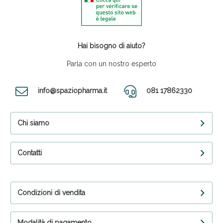
Hai bisogno di aiuto?
Parla con un nostro esperto
info@spaziopharma.it
081 17862330
Chi siamo
Contatti
Condizioni di vendita
Modalità di pagamento