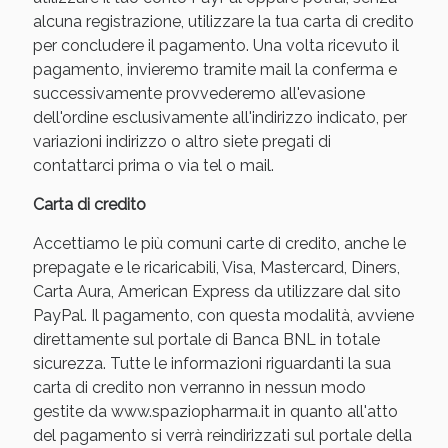
alcuna registrazione, utilizzare la tua carta di credito
per concludere il pagamento. Una volta ricevuto il
pagamento, invieremo tramite mail la conferma e
successivamente provvederemo all'evasione
dell'ordine esclusivamente all'indirizzo indicato, per
variazioni indirizzo o altro siete pregati di
contattarci prima o via tel o mail.
Carta di credito
Accettiamo le più comuni carte di credito, anche le
Benessere Intestinale: Sconto fino al 55% valido
prepagate e le ricaricabili, Visa, Mastercard, Diners,
oggi!
Carta Aura, American Express da utilizzare dal sito
PayPal. Il pagamento, con questa modalità, avviene
direttamente sul portale di Banca BNL in totale
sicurezza. Tutte le informazioni riguardanti la sua
carta di credito non verranno in nessun modo
gestite da www.spaziopharma.it in quanto all'atto
del pagamento si verrà reindirizzati sul portale della