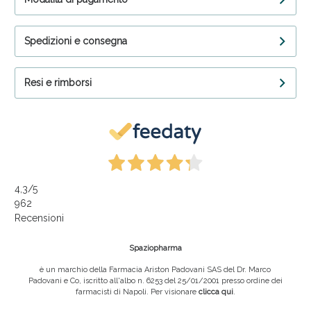
Spedizioni e consegna
Resi e rimborsi
4,3
/5
962
Recensioni
Spaziopharma
è un marchio della Farmacia Ariston Padovani SAS del Dr. Marco
Padovani e Co, iscritto all'albo n. 6253 del 25/01/2001 presso ordine dei
farmacisti di Napoli. Per visionare
clicca qui
.