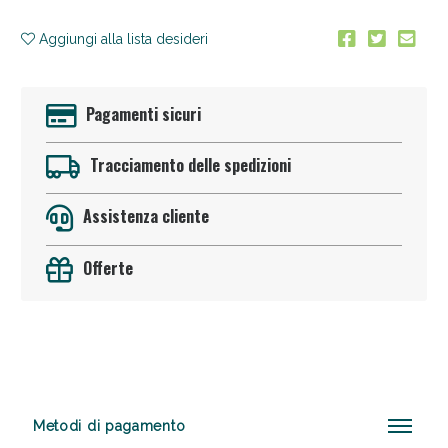
Aggiungi alla lista desideri
Pagamenti sicuri
Tracciamento delle spedizioni
Anticellulite e Fanghi: Sconto fino al 40% valido
oggi!
Assistenza cliente
Offerte
Metodi di pagamento