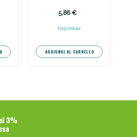
5,86 €
Disponibile
O
AGGIUNGI AL CARRELLO
del 3%
esa