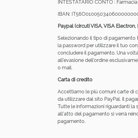
INTESTATARIO CONTO : Farmacia Ar
IBAN: IT56O01005034060000000
Paypal (circuti VISA, VISA Electron
Selezionando il tipo di pagamento Pa
la password per utilizzare il tuo con
concludere il pagamento. Una volt
Bene
all'evasione dell'ordine esclusivament
o mail.
Carta di credito
Accettiamo le più comuni carte di cr
da utilizzare dal sito PayPal. Il p
Tutte le informazioni riguardanti l
all'atto del pagamento si verrà reindi
pagamento.