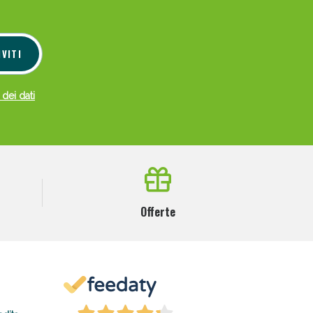
IVITI
 dei dati
Offerte