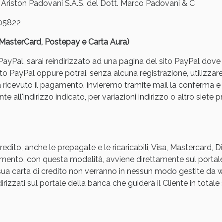
iston Padovani S.A.S. del Dott. Marco Padovani & C
05822
, MasterCard, Postepay e Carta Aura)
yPal, sarai reindirizzato ad una pagina del sito PayPal dove pot
to PayPal oppure potrai, senza alcuna registrazione, utilizzare
a ricevuto il pagamento, invieremo tramite mail la conferm
ssere Intestinale: Sconto fino al 55% valido 
e all'indirizzo indicato, per variazioni indirizzo o altro siete p
edito, anche le prepagate e le ricaricabili, Visa, Mastercard, 
agamento, con questa modalità, avviene direttamente sul portal
a sua carta di credito non verranno in nessun modo gestite d
rizzati sul portale della banca che guiderà il Cliente in totale s