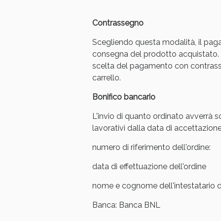
Contrassegno
Scegliendo questa modalità, il pag
consegna del prodotto acquistato. 
scelta del pagamento con contrasse
carrello.
Bonifico bancario
L'invio di quanto ordinato avverrà s
lavorativi dalla data di accettazione
numero di riferimento dell'ordine:
V
data di effettuazione dell'ordine
nome e cognome dell'intestatario de
Banca: Banca BNL