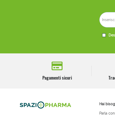
Desi
Pagamenti sicuri
Tra
Hai bisog
Parla con