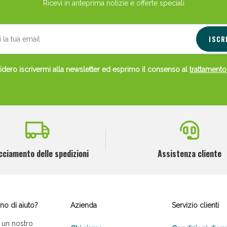
Ricevi in anteprima notizie e offerte speciali
ISCR
dero iscrivermi alla newsletter ed esprimo il consenso al
trattamento
cciamento delle spedizioni
Assistenza cliente
no di aiuto?
Azienda
Servizio clienti
 un nostro