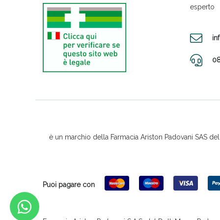
esperto
in
08
è un marchio della Farmacia Ariston Padovani SAS del D
Puoi pagare con