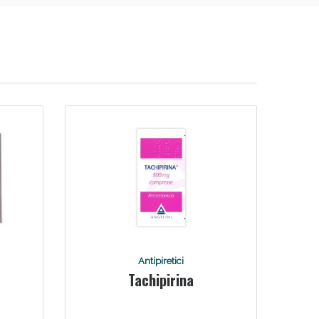
Antipiretici
Tachipirina