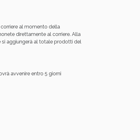
 corriere al momento della
ete direttamente al corriere. Alla
i aggiungerà al totale prodotti del
ovrà avvenire entro 5 giorni
i!