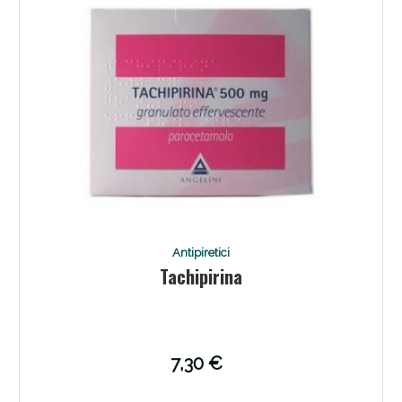
Antipiretici
Tachipirina
7,30 €