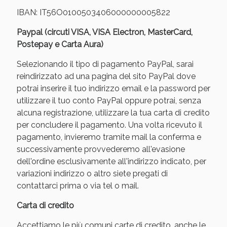
IBAN: IT56O0100503406000000005822
Paypal (circuti VISA, VISA Electron, MasterCard,
Postepay e Carta Aura)
Selezionando il tipo di pagamento PayPal, sarai
reindirizzato ad una pagina del sito PayPal dove
potrai inserire il tuo indirizzo email e la password per
utilizzare il tuo conto PayPal oppure potrai, senza
alcuna registrazione, utilizzare la tua carta di credito
per concludere il pagamento. Una volta ricevuto il
Benessere Intestinale: Sconto fino al 55% valido
pagamento, invieremo tramite mail la conferma e
oggi!
successivamente provvederemo all'evasione
dell'ordine esclusivamente all'indirizzo indicato, per
variazioni indirizzo o altro siete pregati di
contattarci prima o via tel o mail.
Carta di credito
Accettiamo le più comuni carte di credito, anche le