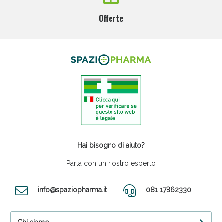
Offerte
Hai bisogno di aiuto?
Parla con un nostro esperto
info@spaziopharma.it
081 17862330