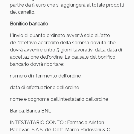
Sconto fino al 55% disponibile oggi!
partire da 5 euro che si aggiungerà al totale prodotti
del carrello.
Bonifico bancario
L'invio di quanto ordinato avverrà solo all'atto
dell'effettivo accredito della somma dovuta che
dovrà avvenire entro 5 giorni lavorativi dalla data di
accettazione dell'ordine. La causale del bonifico
bancario dovrà riportare:
numero di riferimento dell'ordine:
data di effettuazione dell'ordine
nome e cognome dell'intestatario dell'ordine
Vie Urinarie e Prostata: Sconti fino al 45% oggi!
Banca: Banca BNL
INTESTATARIO CONTO : Farmacia Ariston
Padovani S.A.S. del Dott. Marco Padovani & C