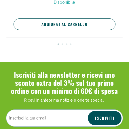
Disponibile
AGGIUNGI AL CARRELLO
Iscriviti alla newsletter e ricevi uno
sconto extra del 3% sul tuo primo
ordine con un minimo di 60€ di spesa
Ricevi in anteprima notizie e offerte speciali
ISCRIVITI