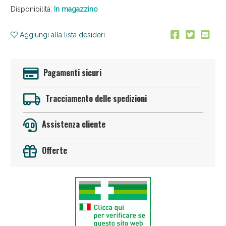
Disponibilità:
In magazzino
Aggiungi alla lista desideri
Pagamenti sicuri
Anticellulite e Fanghi: Sconto fino al 40% valido
Tracciamento delle spedizioni
oggi!
Assistenza cliente
Offerte