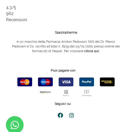
4,3
/5
962
Recensioni
Spaziopharma
è un marchio della Farmacia Ariston Padovani SAS del Dr. Marco
Padovani e Co, iscritto all'albo n. 6253 del 25/01/2001 presso ordine dei
farmacisti di Napoli. Per visionare
clicca qui
.
Puoi pagare con
Seguici su: