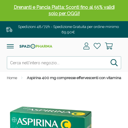
solo per OGGI!
Spedizioni 48/72h - Spedizione Gratuita per ordine minimo
89,90€
Home
Aspirina 400 mg compresse effervescenti con vitamina c
Salini e Multivitaminici: oggi Sconto extra fino al
50%!