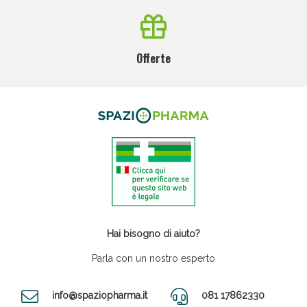
Offerte
Hai bisogno di aiuto?
Parla con un nostro esperto
info@spaziopharma.it
081 17862330