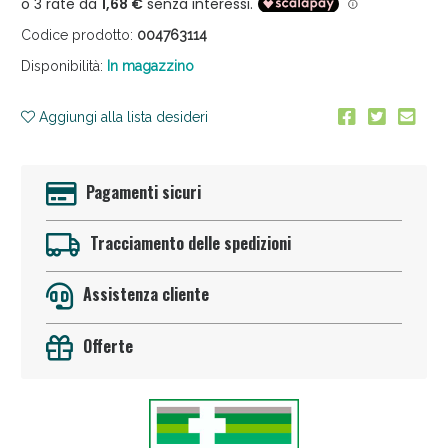
Codice prodotto:
004763114
Disponibilità:
In magazzino
Aggiungi alla lista desideri
Anticellulite e Fanghi: Sconto fino al 40% valido
oggi!
Pagamenti sicuri
Tracciamento delle spedizioni
Assistenza cliente
Offerte