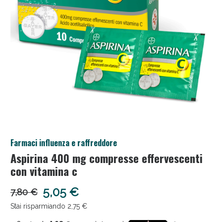
Anticellulite e Fanghi: Sconto fino al 40% valido
oggi!
Farmaci influenza e raffreddore
Aspirina 400 mg compresse effervescenti
con vitamina c
5,05 €
7,80 €
Stai risparmiando 2,75 €