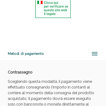
Sconto fino al 55% disponibile oggi!
Metodi di pagamento
Contrassegno
Scegliendo questa modalità, il pagamento viene
effettuato consegnando l'importo in contanti al
corriere al momento della consegna del prodotto
Vie Urinarie e Prostata: Sconti fino al 45% oggi!
acquistato. Il pagamento dovrà essere eseguito
solo con banconote o monete direttamente al