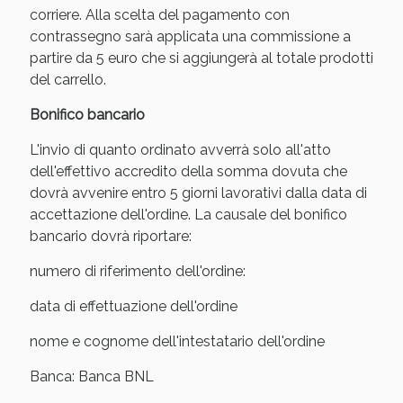
corriere. Alla scelta del pagamento con
contrassegno sarà applicata una commissione a
partire da 5 euro che si aggiungerà al totale prodotti
del carrello.
Bonifico bancario
L'invio di quanto ordinato avverrà solo all'atto
dell'effettivo accredito della somma dovuta che
dovrà avvenire entro 5 giorni lavorativi dalla data di
accettazione dell'ordine. La causale del bonifico
bancario dovrà riportare:
numero di riferimento dell'ordine:
Benessere Intestinale: Sconto fino al 55% valido
oggi!
data di effettuazione dell'ordine
nome e cognome dell'intestatario dell'ordine
Banca: Banca BNL