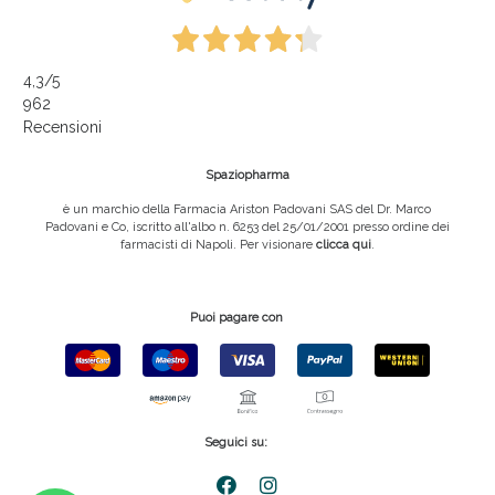
4,3
/5
962
Recensioni
Spaziopharma
è un marchio della Farmacia Ariston Padovani SAS del Dr. Marco
Padovani e Co, iscritto all'albo n. 6253 del 25/01/2001 presso ordine dei
farmacisti di Napoli. Per visionare
clicca qui
.
Puoi pagare con
Seguici su: