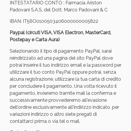
INTESTATARIO CONTO : Farmacia Ariston
Padovani S.A.S. del Dott. Marco Padovani & C
IBAN: IT56O0100503406000000005822
Paypal (circuti VISA, VISA Electron, MasterCard,
Postepay e Carta Aura)
Selezionando il tipo di pagamento PayPal, sarai
reindirizzato ad una pagina del sito PayPal dove
Scopri le offerte di Oggi
potrai inserire il tuo indirizzo email e la password per
utilizzare il tuo conto PayPal oppure potrai, senza
alcuna registrazione, utilizzare la tua carta di credito
per concludere il pagamento. Una volta ricevuto il
pagamento, invieremo tramite mail la conferma e
successivamente provvederemo all'evasione
dell'ordine esclusivamente all'indirizzo indicato, per
variazioni indirizzo o altro siete pregati di
contattarci prima o via tel o mail.