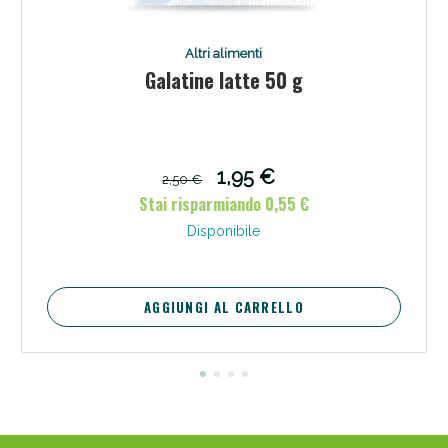
Altri alimenti
Galatine latte 50 g
1,95 €
2,50 €
Stai risparmiando 0,55 €
Disponibile
AGGIUNGI AL CARRELLO