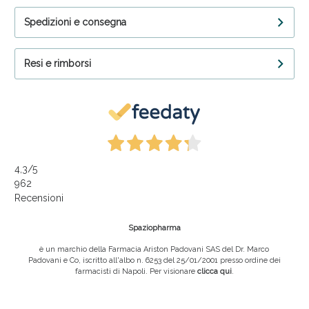
Spedizioni e consegna
Resi e rimborsi
4,3
/5
962
Recensioni
Spaziopharma
è un marchio della Farmacia Ariston Padovani SAS del Dr. Marco
Padovani e Co, iscritto all'albo n. 6253 del 25/01/2001 presso ordine dei
farmacisti di Napoli. Per visionare
clicca qui
.