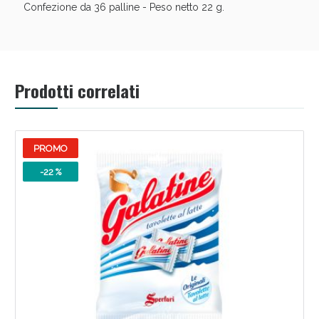
Benessere Intestinale: Sconto fino al 55% valido
Confezione da 36 palline - Peso netto 22 g.
oggi!
Prodotti correlati
PROMO
-22 %
Scopri le offerte di Oggi