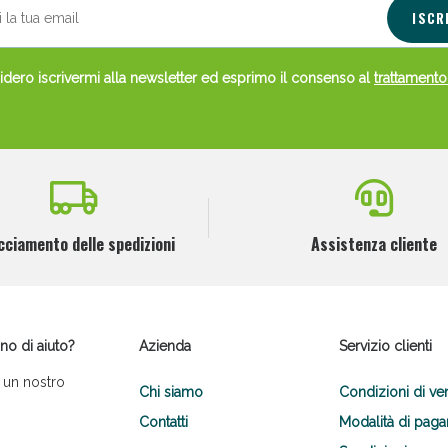
ISCR
dero iscrivermi alla newsletter ed esprimo il consenso al
trattamento
cciamento delle spedizioni
Assistenza cliente
no di aiuto?
Azienda
Servizio clienti
 un nostro
Chi siamo
Condizioni di ve
Contatti
Modalità di pag