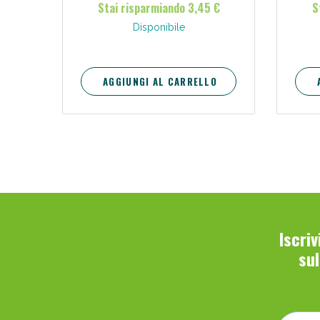
Stai risparmiando 3,45 €
S
Disponibile
AGGIUNGI AL CARRELLO
Iscri
su