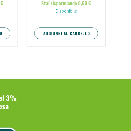
 €
Stai risparmiando 6,60 €
Disponibile
O
AGGIUNGI AL CARRELLO
del 3%
esa