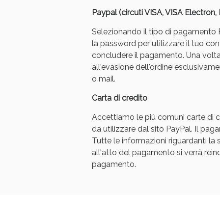
Paypal (circuti VISA, VISA Electron
Selezionando il tipo di pagamento Pa
la password per utilizzare il tuo con
concludere il pagamento. Una volt
all'evasione dell'ordine esclusivament
o mail.
Carta di credito
Accettiamo le più comuni carte di cr
da utilizzare dal sito PayPal. Il p
Tutte le informazioni riguardanti l
all'atto del pagamento si verrà reindi
pagamento.