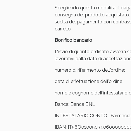
Scegliendo questa modalità, il pag
Anti
consegna del prodotto acquistato. 
scelta del pagamento con contrasse
carrello.
Bonifico bancario
L'invio di quanto ordinato avverrà s
lavorativi dalla data di accettazione
numero di riferimento dell'ordine:
data di effettuazione dell'ordine
nome e cognome dell'intestatario de
Anti
Banca: Banca BNL
INTESTATARIO CONTO : Farmacia Ar
IBAN: IT56O01005034060000000