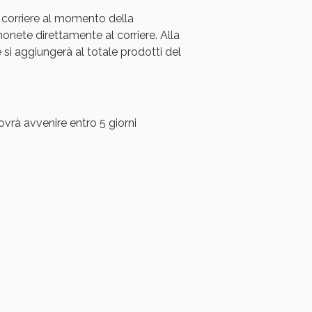
 corriere al momento della
oggi!
ete direttamente al corriere. Alla
i aggiungerà al totale prodotti del
ovrà avvenire entro 5 giorni
oggi!