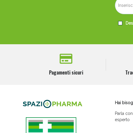
Desi
Pagamenti sicuri
Tra
Hai bisog
Parla con
esperto