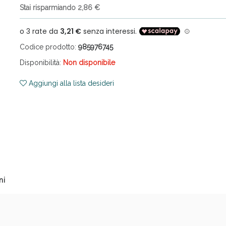
Stai risparmiando 2,86 €
Codice prodotto:
985976745
Disponibilità:
Non disponibile
Aggiungi alla lista desideri
ni e Multivitaminici: oggi Sconto extra fino al
ni