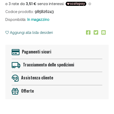
Codice prodotto:
985826243
Disponibilità:
In magazzino
Aggiungi alla lista desideri
Anticellulite e Fanghi: Sconto fino al 40% valido
Pagamenti sicuri
oggi!
Tracciamento delle spedizioni
Assistenza cliente
Offerte