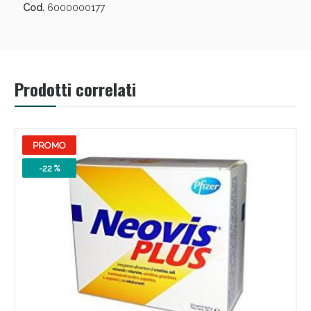
Cod.
6000000177
Prodotti correlati
Scopri le offerte di Oggi
PROMO
-22 %