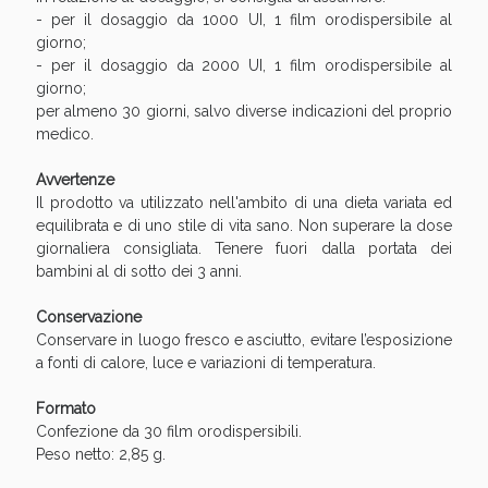
- per il dosaggio da 1000 UI, 1 film orodispersibile al
giorno;
- per il dosaggio da 2000 UI, 1 film orodispersibile al
giorno;
per almeno 30 giorni, salvo diverse indicazioni del proprio
medico.
Avvertenze
Il prodotto va utilizzato nell'ambito di una dieta variata ed
equilibrata e di uno stile di vita sano. Non superare la dose
giornaliera consigliata. Tenere fuori dalla portata dei
Benessere Intestinale: Sconto fino al 55% valido
bambini al di sotto dei 3 anni.
oggi!
Conservazione
Conservare in luogo fresco e asciutto, evitare l’esposizione
a fonti di calore, luce e variazioni di temperatura.
Formato
Confezione da 30 film orodispersibili.
Peso netto: 2,85 g.