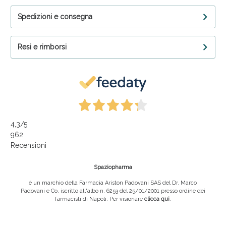
Spedizioni e consegna
Resi e rimborsi
4,3
/5
962
Recensioni
Spaziopharma
è un marchio della Farmacia Ariston Padovani SAS del Dr. Marco
Padovani e Co, iscritto all'albo n. 6253 del 25/01/2001 presso ordine dei
farmacisti di Napoli. Per visionare
clicca qui
.