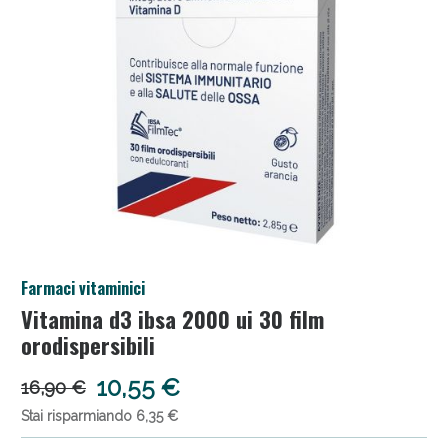
Salini e Multivitaminici: oggi Sconto extra fino al
Farmaci vitaminici
50%!
Vitamina d3 ibsa 2000 ui 30 film
orodispersibili
10,55 €
16,90 €
Stai risparmiando 6,35 €