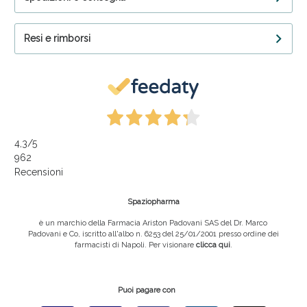
Resi e rimborsi
4,3
/5
962
Recensioni
Spaziopharma
è un marchio della Farmacia Ariston Padovani SAS del Dr. Marco
Padovani e Co, iscritto all'albo n. 6253 del 25/01/2001 presso ordine dei
farmacisti di Napoli. Per visionare
clicca qui
.
Puoi pagare con