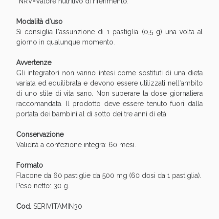
*NRV=Valore nutritivo di riferimento.
Modalità d'uso
Si consiglia l'assunzione di 1 pastiglia (0,5 g) una volta al
giorno in qualunque momento.
Avvertenze
Gli integratori non vanno intesi come sostituti di una dieta
variata ed equilibrata e devono essere utilizzati nell'ambito
di uno stile di vita sano. Non superare la dose giornaliera
raccomandata. Il prodotto deve essere tenuto fuori dalla
portata dei bambini al di sotto dei tre anni di età.
Conservazione
Validità a confezione integra: 60 mesi.
Formato
Flacone da 60 pastiglie da 500 mg (60 dosi da 1 pastiglia).
Peso netto: 30 g.
Cod.
SERIVITAMIN30