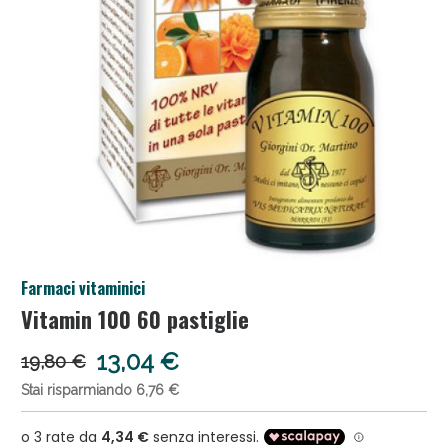
Salini e Multivitaminici: oggi Sconto extra fino al 50
Farmaci vitaminici
Vitamin 100 60 pastiglie
Anticellulite e Fanghi: Sconto fino al 40% valido ogg
13,04 €
19,80 €
Stai risparmiando 6,76 €