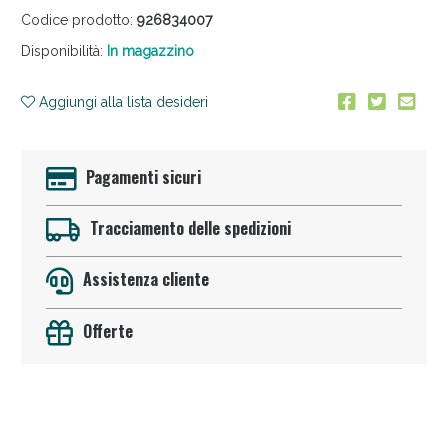
Codice prodotto:
926834007
Disponibilità:
In magazzino
Aggiungi alla lista desideri
Anticellulite e Fanghi: Sconto fino al 40% valido ogg
Pagamenti sicuri
Tracciamento delle spedizioni
Assistenza cliente
Offerte
Sconto fino al 55% disponibile oggi!