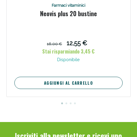
Farmaci vitaminici
Neovis plus 20 bustine
12,55 €
16,00 €
Stai risparmiando 3,45 €
Disponibile
AGGIUNGI AL CARRELLO
Iscriviti alla newsletter e ricevi uno