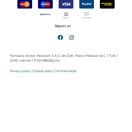
Seguici su:
Farmacia Ariston Padovani S.A.S. del Dott. Marco Padovani & C. | Tutti i
diritti riservati | P.IVA 08816911211
Privacy policy
|
Cookie policy
|
emmemedia