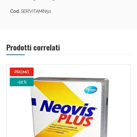
Cod.
SERIVITAMIN50
Prodotti correlati
PROMO
-22 %