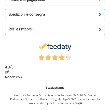
Spedizioni e consegna
Resi e rimborsi
4,3
/5
962
Recensioni
Spaziopharma
è un marchio della Farmacia Ariston Padovani SAS del Dr. Marco
Padovani e Co, iscritto all'albo n. 6253 del 25/01/2001 presso ordine dei
farmacisti di Napoli. Per visionare
clicca qui
.