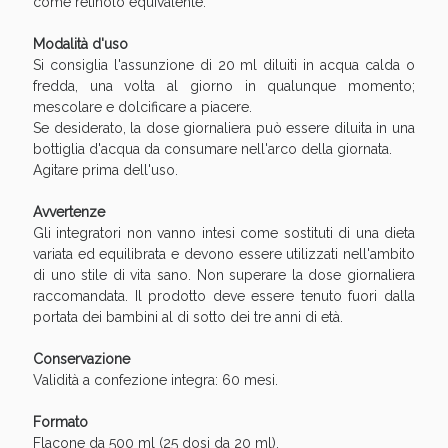
come retinolo equivalente.
Modalità d'uso
Si consiglia l'assunzione di 20 ml diluiti in acqua calda o
fredda, una volta al giorno in qualunque momento;
mescolare e dolcificare a piacere.
Se desiderato, la dose giornaliera può essere diluita in una
bottiglia d'acqua da consumare nell'arco della giornata.
Agitare prima dell'uso.
Avvertenze
Gli integratori non vanno intesi come sostituti di una dieta
variata ed equilibrata e devono essere utilizzati nell'ambito
di uno stile di vita sano. Non superare la dose giornaliera
raccomandata. Il prodotto deve essere tenuto fuori dalla
portata dei bambini al di sotto dei tre anni di età.
Conservazione
Validità a confezione integra: 60 mesi.
Formato
Flacone da 500 ml (25 dosi da 20 ml).