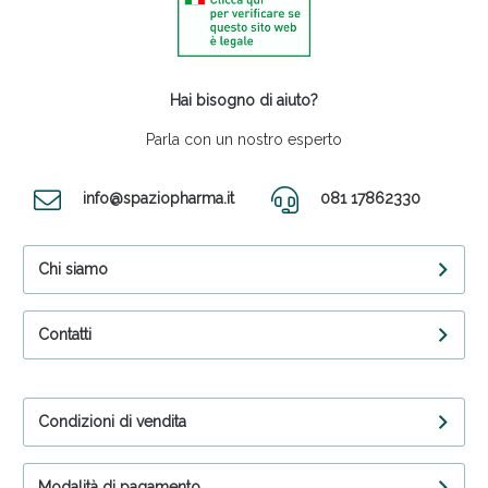
Hai bisogno di aiuto?
Parla con un nostro esperto
info@spaziopharma.it
081 17862330
Chi siamo
Contatti
Condizioni di vendita
Modalità di pagamento