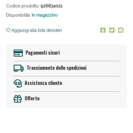
Codice prodotto:
926834021
Disponibilità:
In magazzino
Aggiungi alla lista desideri
Vie Urinarie e Prostata: Sconti fino al 45% oggi!
Pagamenti sicuri
Tracciamento delle spedizioni
Assistenza cliente
Offerte
Benessere Intestinale: Sconto fino al 55% valido ogg