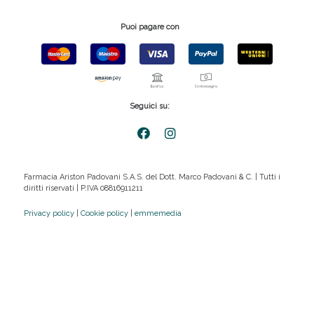
Puoi pagare con
Seguici su:
Farmacia Ariston Padovani S.A.S. del Dott. Marco Padovani & C. | Tutti i
diritti riservati | P.IVA 08816911211
Privacy policy
|
Cookie policy
|
emmemedia