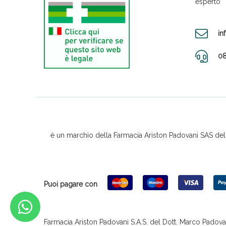
esperto
in
08
è un marchio della Farmacia Ariston Padovani SAS del D
Puoi pagare con
Farmacia Ariston Padovani S.A.S. del Dott. Marco Padovani &