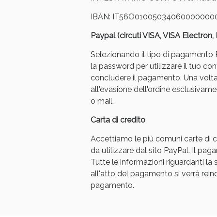
IBAN: IT56O01005034060000000
Paypal (circuti VISA, VISA Electron
Selezionando il tipo di pagamento Pa
la password per utilizzare il tuo con
concludere il pagamento. Una volt
Bene
all'evasione dell'ordine esclusivament
o mail.
Carta di credito
Accettiamo le più comuni carte di cr
da utilizzare dal sito PayPal. Il p
Tutte le informazioni riguardanti l
all'atto del pagamento si verrà reindi
pagamento.