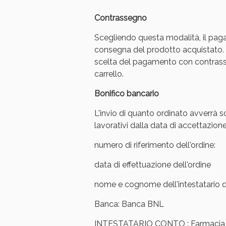
Contrassegno
Scegliendo questa modalità, il pag
consegna del prodotto acquistato. 
scelta del pagamento con contrasse
carrello.
Bonifico bancario
L'invio di quanto ordinato avverrà s
lavorativi dalla data di accettazione
numero di riferimento dell'ordine:
data di effettuazione dell'ordine
V
nome e cognome dell'intestatario de
Banca: Banca BNL
INTESTATARIO CONTO : Farmacia Ar