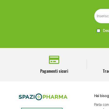
Desi
Pagamenti sicuri
Tra
Hai bisog
Parla con