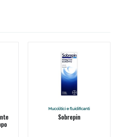
Mucolitici e fluidificanti
ante
Sobrepin
ppo