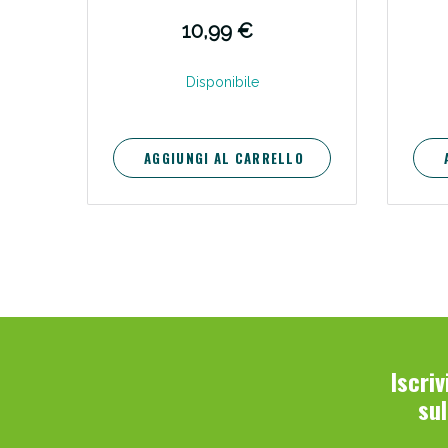
10,99 €
Disponibile
AGGIUNGI AL CARRELLO
Iscri
su