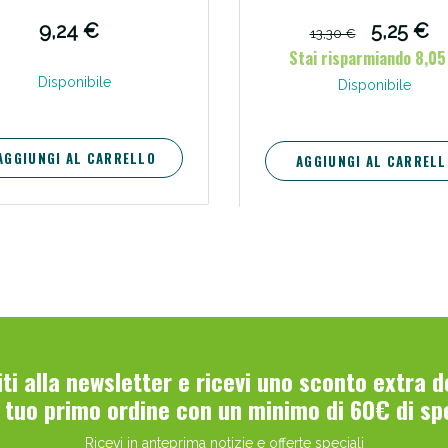
9,24 €
5,25 €
13,30 €
Stai risparmiando 8,05
Disponibile
Disponibile
AGGIUNGI AL CARRELLO
AGGIUNGI AL CARRELL
viti alla newsletter e ricevi uno sconto extra 
l tuo primo ordine con un minimo di 60€ di sp
Ricevi in anteprima notizie e offerte speciali