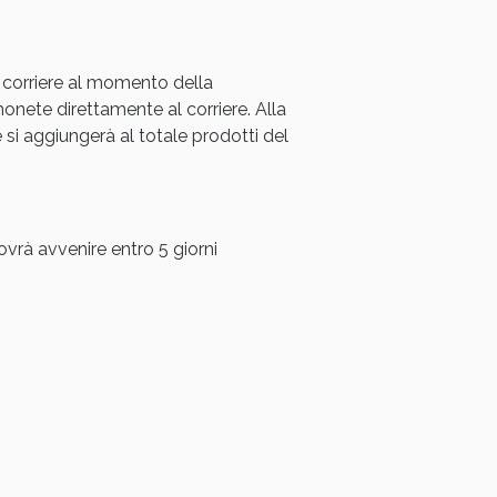
 corriere al momento della
ete direttamente al corriere. Alla
i aggiungerà al totale prodotti del
ovrà avvenire entro 5 giorni
i!