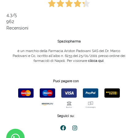
4,3
/5
962
Recensioni
Spaziopharma
è un marchio della Farmacia Ariston Padovani SAS del Dr. Marco
Padovani e Co, iscritto all'albo n. 6253 del 25/01/2001 presso ordine dei
farmacisti di Napoli. Per visionare
clicca qui
.
Puoi pagare con
Seguici su: