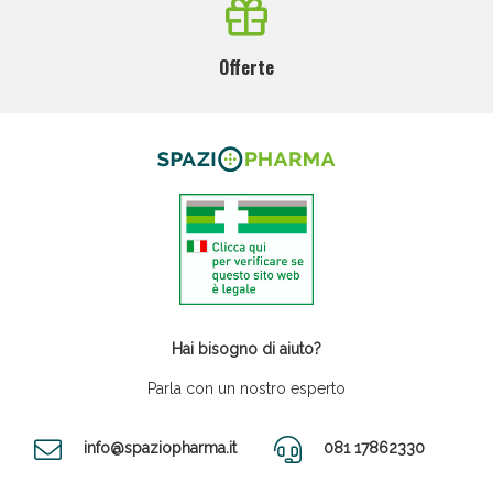
Offerte
Hai bisogno di aiuto?
Parla con un nostro esperto
info@spaziopharma.it
081 17862330