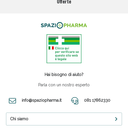
Offerte
Hai bisogno di aiuto?
Parla con un nostro esperto
info@spaziopharma.it
081 17862330
Chi siamo