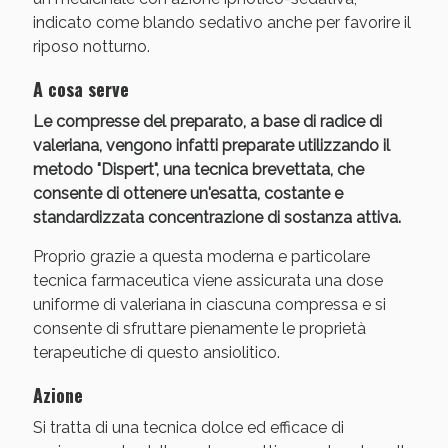
Sconto fino al 55% disponibile oggi!
indicato come blando sedativo anche per favorire il
riposo notturno.
A cosa serve
Le compresse del preparato, a base di radice di
valeriana, vengono infatti preparate utilizzando il
metodo "Dispert", una tecnica brevettata, che
consente di ottenere un'esatta, costante e
standardizzata concentrazione di sostanza attiva.
Proprio grazie a questa moderna e particolare
tecnica farmaceutica viene assicurata una dose
uniforme di valeriana in ciascuna compressa e si
consente di sfruttare pienamente le proprietà
terapeutiche di questo ansiolitico.
Vie Urinarie e Prostata: Sconti fino al 45% oggi!
Azione
Si tratta di una tecnica dolce ed efficace di