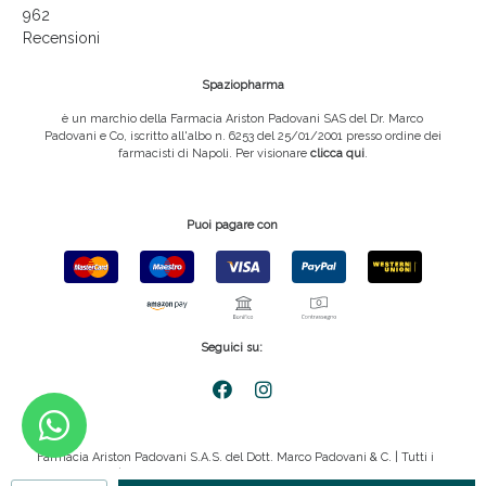
962
Recensioni
Spaziopharma
è un marchio della Farmacia Ariston Padovani SAS del Dr. Marco
Padovani e Co, iscritto all'albo n. 6253 del 25/01/2001 presso ordine dei
farmacisti di Napoli. Per visionare
clicca qui
.
Puoi pagare con
Seguici su:
Farmacia Ariston Padovani S.A.S. del Dott. Marco Padovani & C. | Tutti i
diritti riservati | P.IVA 08816911211