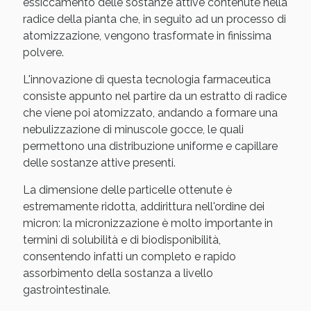
essiccamento delle sostanze attive contenute nella
radice della pianta che, in seguito ad un processo di
atomizzazione, vengono trasformate in finissima
polvere.
L'innovazione di questa tecnologia farmaceutica
consiste appunto nel partire da un estratto di radice
che viene poi atomizzato, andando a formare una
nebulizzazione di minuscole gocce, le quali
permettono una distribuzione uniforme e capillare
delle sostanze attive presenti.
Benessere Intestinale: Sconto fino al 55% valido
oggi!
La dimensione delle particelle ottenute è
estremamente ridotta, addirittura nell'ordine dei
micron: la micronizzazione è molto importante in
termini di solubilità e di biodisponibilità,
consentendo infatti un completo e rapido
assorbimento della sostanza a livello
gastrointestinale.