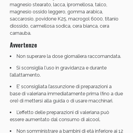
magnesio stearato, lacca, ipromellosa, talco,
magnesio ossido leggero, gomma arabica,
saccarosio, povidone K25, macrogol 6000, titanio
diossido, carmellosa sodica, cera bianca, cera
carnauba.
Avvertenze
Non superare la dose giornaliera raccomandata.
Si sconsiglia l'uso in gravidanza e durante
l’allattamento.
E’ sconsigliata l’assunzione di preparazioni a
base di valeriana immediatamente prima (fino a due
ore) di mettersi alla guida o di usare macchinari.
L’effetto delle preparazioni di valeriana può
essere aumentato dal consumo di alcool.
Non somministrare a bambini di età inferiore ai 12