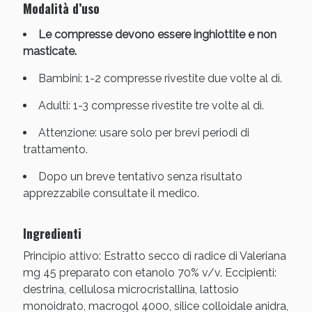
Modalità d’uso
Le compresse devono essere inghiottite e non
masticate.
Bambini: 1-2 compresse rivestite due volte al dì.
Adulti: 1-3 compresse rivestite tre volte al dì.
Scopri le offerte di Oggi
Attenzione: usare solo per brevi periodi di
trattamento.
Dopo un breve tentativo senza risultato
apprezzabile consultate il medico.
Ingredienti
Principio attivo: Estratto secco di radice di Valeriana
mg 45 preparato con etanolo 70% v/v. Eccipienti:
destrina, cellulosa microcristallina, lattosio
monoidrato, macrogol 4000, silice colloidale anidra,