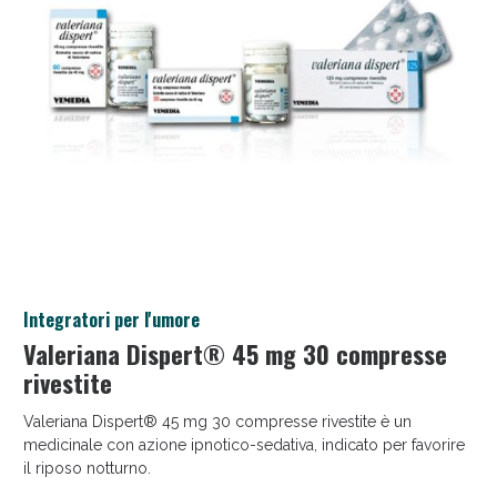
Salini e Multivitaminici: oggi Sconto extra fino al
Integratori per l'umore
50%!
Valeriana Dispert® 45 mg 30 compresse
rivestite
Valeriana Dispert® 45 mg 30 compresse rivestite è un
medicinale con azione ipnotico-sedativa, indicato per favorire
il riposo notturno.