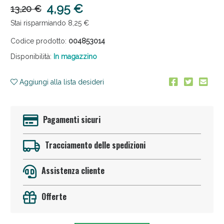
4,95 €
13,20 €
Stai risparmiando 8,25 €
Codice prodotto:
004853014
Disponibilità:
In magazzino
Aggiungi alla lista desideri
Anticellulite e Fanghi: Sconto fino al 40% valido
oggi!
Pagamenti sicuri
Tracciamento delle spedizioni
Assistenza cliente
Offerte