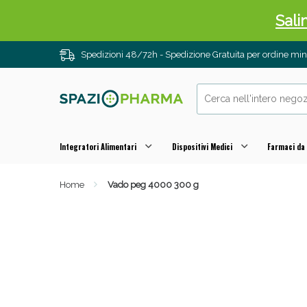
Sali
Spedizioni 48/72h - Spedizione Gratuita per ordine m
Integratori Alimentari
Dispositivi Medici
Farmaci da
Home
Vado peg 4000 300 g
Anti