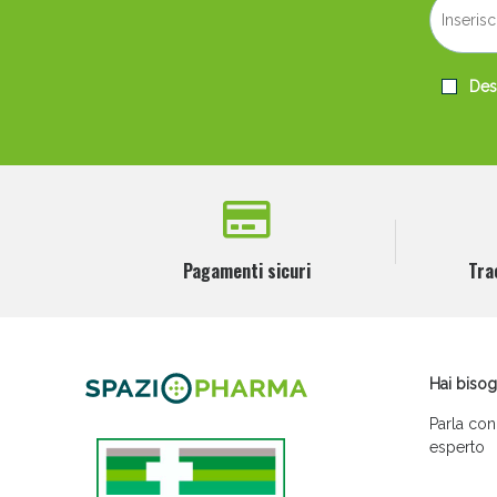
Desi
Pagamenti sicuri
Tra
Hai bisog
Parla con
esperto