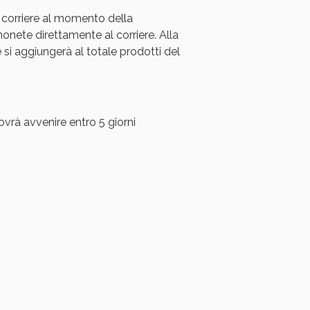
 corriere al momento della
ete direttamente al corriere. Alla
i aggiungerà al totale prodotti del
ovrà avvenire entro 5 giorni
i!