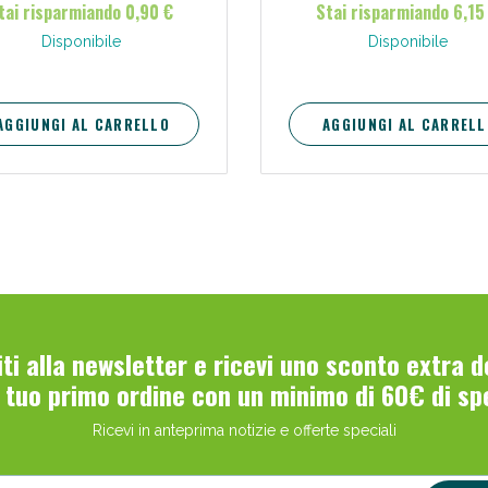
tai risparmiando 0,90 €
Stai risparmiando 6,15
Disponibile
Disponibile
AGGIUNGI AL CARRELLO
AGGIUNGI AL CARRELL
viti alla newsletter e ricevi uno sconto extra 
l tuo primo ordine con un minimo di 60€ di sp
Ricevi in anteprima notizie e offerte speciali