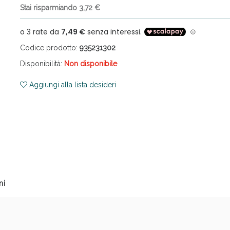
Stai risparmiando 3,72 €
Codice prodotto:
935231302
Disponibilità:
Non disponibile
Aggiungi alla lista desideri
cellulite e Fanghi: Sconto fino al 40% valido 
ni