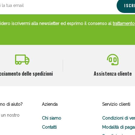
ISCR
dero iscrivermi alla newsletter ed esprimo il consenso al
trattamento
cciamento delle spedizioni
Assistenza cliente
no di aiuto?
Azienda
Servizio clienti
 un nostro
Chi siamo
Condizioni di ve
Contatti
Modalità di pag