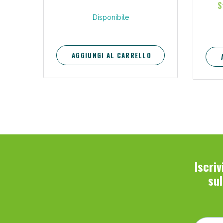
S
Disponibile
AGGIUNGI AL CARRELLO
Iscri
su