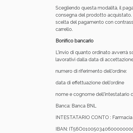
Scegliendo questa modalità, il pag
consegna del prodotto acquistato. 
scelta del pagamento con contrasse
carrello.
Bonifico bancario
L'invio di quanto ordinato avverrà s
lavorativi dalla data di accettazione
numero di riferimento dell'ordine:
data di effettuazione dell'ordine
nome e cognome dell'intestatario de
V
Banca: Banca BNL
INTESTATARIO CONTO : Farmacia Ar
IBAN: IT56O01005034060000000