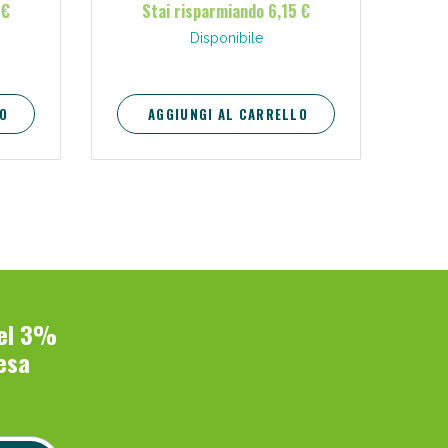
 €
Stai risparmiando 6,15 €
Disponibile
O
AGGIUNGI AL CARRELLO
del 3%
esa