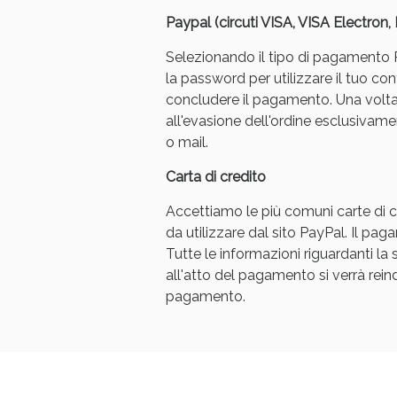
Paypal (circuti VISA, VISA Electron
Selezionando il tipo di pagamento Pa
la password per utilizzare il tuo con
concludere il pagamento. Una volt
all'evasione dell'ordine esclusivament
o mail.
Bene
Carta di credito
Accettiamo le più comuni carte di cr
da utilizzare dal sito PayPal. Il p
Tutte le informazioni riguardanti l
all'atto del pagamento si verrà reindi
pagamento.