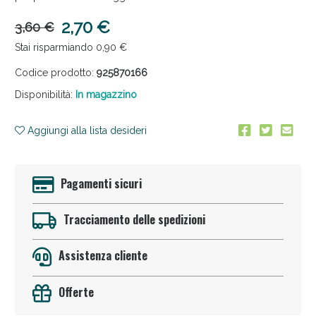
2,70 €
3,60 €
Stai risparmiando 0,90 €
Codice prodotto:
925870166
Disponibilità:
In magazzino
Anticellulite e Fanghi: Sconto fino al 40% valido
Aggiungi alla lista desideri
oggi!
Pagamenti sicuri
Tracciamento delle spedizioni
Assistenza cliente
Offerte