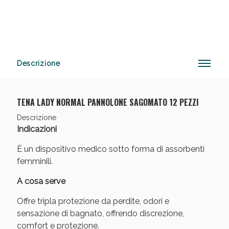
Anticellulite e Fanghi: Sconto fino al 40% valido
oggi!
Descrizione
TENA LADY NORMAL PANNOLONE SAGOMATO 12 PEZZI
Descrizione
Indicazioni
È un dispositivo medico sotto forma di assorbenti
femminili.
A cosa serve
Offre tripla protezione da perdite, odori e
sensazione di bagnato, offrendo discrezione,
comfort e protezione.