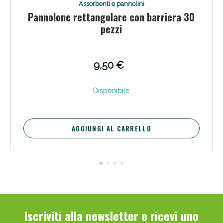
Assorbenti e pannolini
Pannolone rettangolare con barriera 30
pezzi
9,50 €
Scopri le offerte di Oggi
Disponibile
AGGIUNGI AL CARRELLO
Iscriviti alla newsletter e ricevi uno