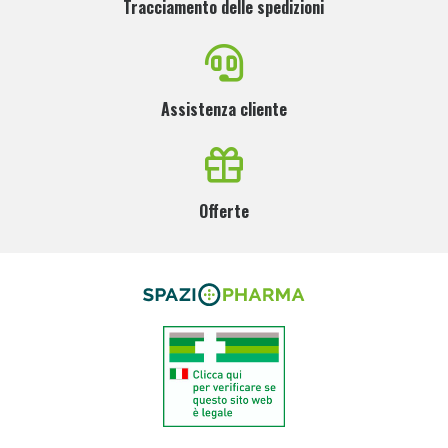
Tracciamento delle spedizioni
Assistenza cliente
Offerte