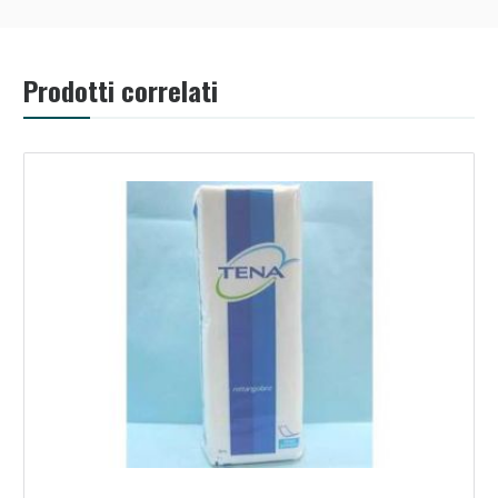
Prodotti correlati
Benessere Intestinale: Sconto fino al 55% valido
oggi!