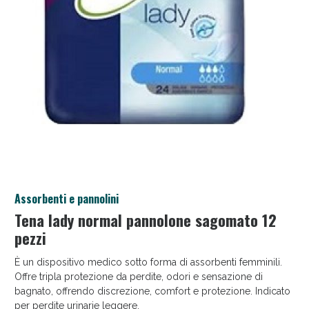
Salini e Multivitaminici: oggi Sconto extra fino al
Assorbenti e pannolini
50%!
Tena lady normal pannolone sagomato 12
pezzi
È un dispositivo medico sotto forma di assorbenti femminili.
Offre tripla protezione da perdite, odori e sensazione di
bagnato, offrendo discrezione, comfort e protezione. Indicato
per perdite urinarie leggere.