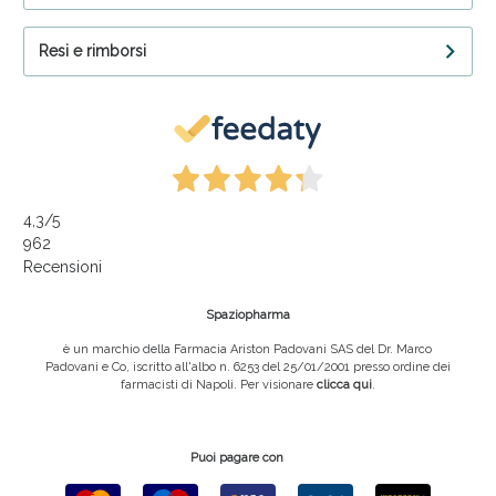
Resi e rimborsi
4,3
/5
962
Recensioni
Spaziopharma
è un marchio della Farmacia Ariston Padovani SAS del Dr. Marco
Padovani e Co, iscritto all'albo n. 6253 del 25/01/2001 presso ordine dei
farmacisti di Napoli. Per visionare
clicca qui
.
Puoi pagare con