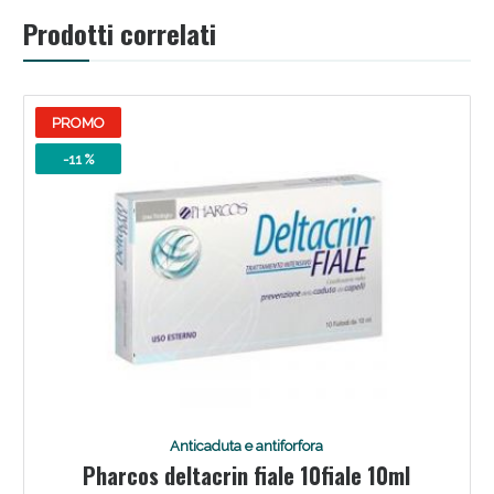
Prodotti correlati
PROMO
-11 %
Anticaduta e antiforfora
Pharcos deltacrin fiale 10fiale 10ml