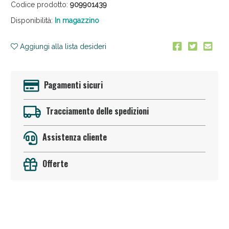
Codice prodotto:
909901439
Disponibilità:
In magazzino
Aggiungi alla lista desideri
Pagamenti sicuri
Sconto fino al 55% disponibile oggi!
Tracciamento delle spedizioni
Assistenza cliente
Offerte