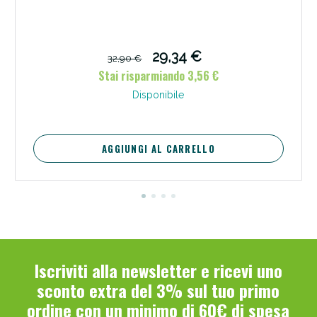
29,34 €
32,90 €
Stai risparmiando 3,56 €
Disponibile
AGGIUNGI AL CARRELLO
Iscriviti alla newsletter e ricevi uno
sconto extra del 3% sul tuo primo
ordine con un minimo di 60€ di spesa