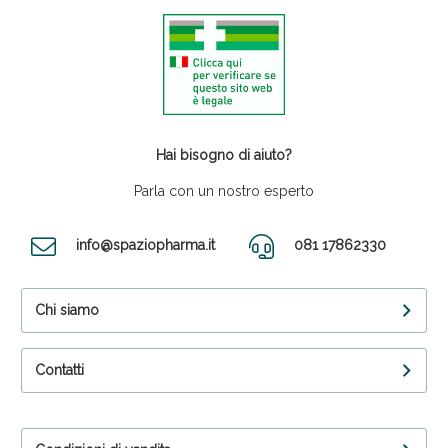
Hai bisogno di aiuto?
Parla con un nostro esperto
info@spaziopharma.it
081 17862330
Chi siamo
Contatti