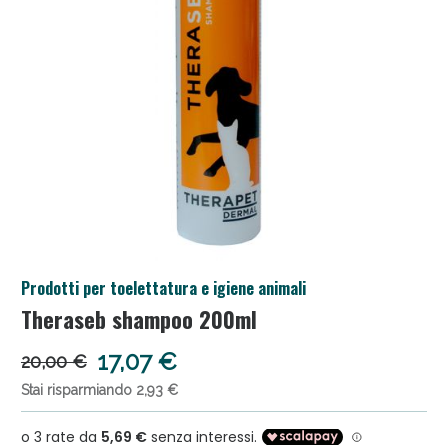
Salini e Multivitaminici: oggi Sconto extra fino al
Prodotti per toelettatura e igiene animali
50%!
Theraseb shampoo 200ml
17,07 €
20,00 €
Stai risparmiando 2,93 €