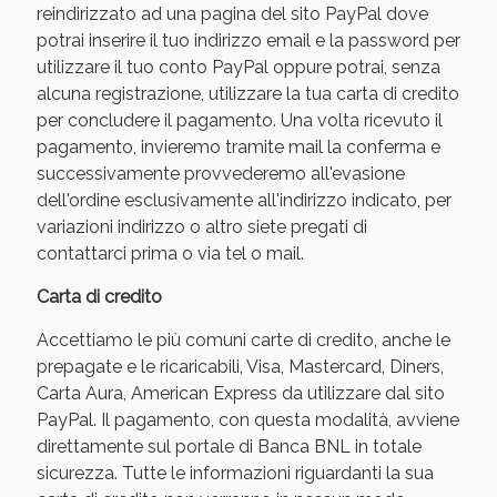
reindirizzato ad una pagina del sito PayPal dove
potrai inserire il tuo indirizzo email e la password per
utilizzare il tuo conto PayPal oppure potrai, senza
alcuna registrazione, utilizzare la tua carta di credito
per concludere il pagamento. Una volta ricevuto il
pagamento, invieremo tramite mail la conferma e
successivamente provvederemo all'evasione
dell'ordine esclusivamente all'indirizzo indicato, per
variazioni indirizzo o altro siete pregati di
contattarci prima o via tel o mail.
Benessere Intestinale: Sconto fino al 55% valido
Carta di credito
oggi!
Accettiamo le più comuni carte di credito, anche le
prepagate e le ricaricabili, Visa, Mastercard, Diners,
Carta Aura, American Express da utilizzare dal sito
PayPal. Il pagamento, con questa modalità, avviene
direttamente sul portale di Banca BNL in totale
sicurezza. Tutte le informazioni riguardanti la sua