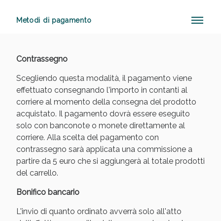
Metodi di pagamento
Anticellulite e Fanghi: Sconto fino al 40% valido
oggi!
Contrassegno
Scegliendo questa modalità, il pagamento viene
effettuato consegnando l'importo in contanti al
corriere al momento della consegna del prodotto
acquistato. Il pagamento dovrà essere eseguito
solo con banconote o monete direttamente al
corriere. Alla scelta del pagamento con
contrassegno sarà applicata una commissione a
partire da 5 euro che si aggiungerà al totale prodotti
del carrello.
Bonifico bancario
L'invio di quanto ordinato avverrà solo all'atto