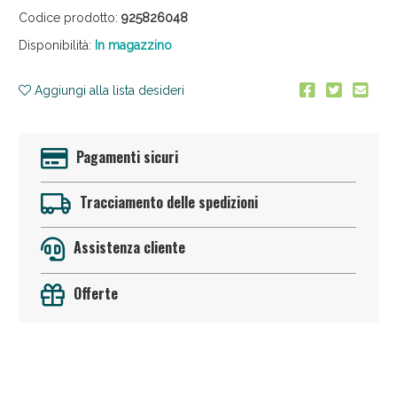
Codice prodotto:
925826048
Disponibilità:
In magazzino
Aggiungi alla lista desideri
Pagamenti sicuri
Anticellulite e Fanghi: Sconto fino al 40% valido
oggi!
Tracciamento delle spedizioni
Assistenza cliente
Offerte