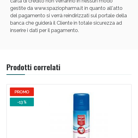
carta di credito non verranno in nessun modo
gestite da www.spaziopharma.it in quanto all'atto
del pagamento si verrà reindirizzati sul portale della
banca che guiderà il Cliente in totale sicurezza ad
inserire i dati per il pagamento.
Scopri le offerte di Oggi
Prodotti correlati
PROMO
-13 %