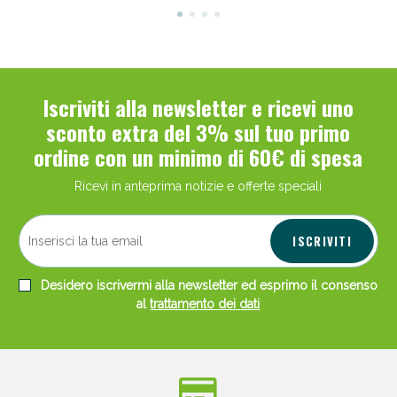
Iscriviti alla newsletter e ricevi uno
sconto extra del 3% sul tuo primo
ordine con un minimo di 60€ di spesa
Ricevi in anteprima notizie e offerte speciali
ISCRIVITI
Desidero iscrivermi alla newsletter ed esprimo il consenso
al
trattamento dei dati