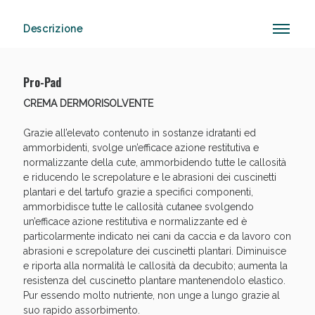
Descrizione
Sconto fino al 55% disponibile oggi!
Pro-Pad
CREMA DERMORISOLVENTE
Grazie all’elevato contenuto in sostanze idratanti ed
ammorbidenti, svolge un’efficace azione restitutiva e
normalizzante della cute, ammorbidendo tutte le callosità
e riducendo le screpolature e le abrasioni dei cuscinetti
plantari e del tartufo grazie a specifici componenti,
ammorbidisce tutte le callosità cutanee svolgendo
un’efficace azione restitutiva e normalizzante ed è
particolarmente indicato nei cani da caccia e da lavoro con
abrasioni e screpolature dei cuscinetti plantari. Diminuisce
e riporta alla normalità le callosità da decubito; aumenta la
resistenza del cuscinetto plantare mantenendolo elastico.
Pur essendo molto nutriente, non unge a lungo grazie al
suo rapido assorbimento.