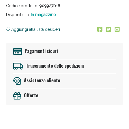
Codice prodotto:
909927016
Disponibilità:
In magazzino
Aggiungi alla lista desideri
Pagamenti sicuri
Anticellulite e Fanghi: Sconto fino al 40% valido
oggi!
Tracciamento delle spedizioni
Assistenza cliente
Offerte