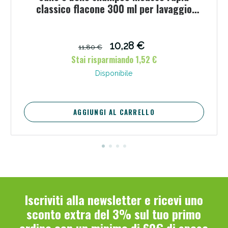
classico flacone 300 ml per lavaggio
senz'acqua
10,28 €
11,80 €
Stai risparmiando 1,52 €
Disponibile
AGGIUNGI AL CARRELLO
Iscriviti alla newsletter e ricevi uno
sconto extra del 3% sul tuo primo
ordine con un minimo di 60€ di spesa