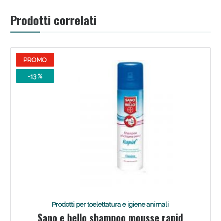
Prodotti correlati
PROMO
-13 %
Scopri le offerte di Oggi
Prodotti per toelettatura e igiene animali
Sano e bello shampoo mousse rapid