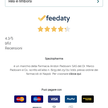
Resi e rimborsi
4,3
/5
962
Recensioni
Spaziopharma
è un marchio della Farmacia Ariston Padovani SAS del Dr. Marco
Padovani e Co, iscritto all'albo n. 6253 del 25/01/2001 presso ordine dei
farmacisti di Napoli. Per visionare
clicca qui
.
Puoi pagare con