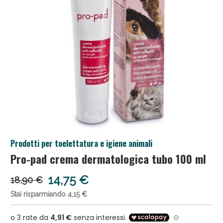
Anticellulite e Fanghi: Sconto fino al 40% valido
Prodotti per toelettatura e igiene animali
oggi!
Pro-pad crema dermatologica tubo 100 ml
14,75 €
18,90 €
Stai risparmiando 4,15 €