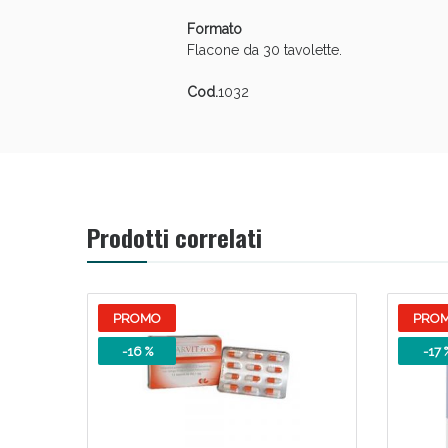
Formato
Flacone da 30 tavolette.
Cod.
1032
Prodotti correlati
PROMO
PRO
-16 %
-17 