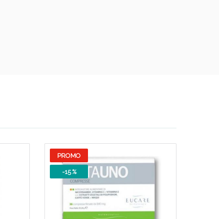
PROMO
-15 %