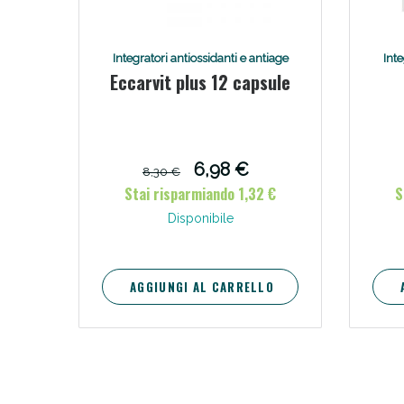
V
Integratori antiossidanti e antiage
Inte
Eccarvit plus 12 capsule
6,98 €
8,30 €
Stai risparmiando 1,32 €
S
Disponibile
AGGIUNGI AL CARRELLO
Bene