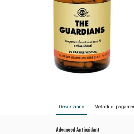
Sali
Descrizione
Metodi di pagame
Advanced Antioxidant