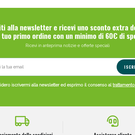
viti alla newsletter e ricevi uno sconto extra 
l tuo primo ordine con un minimo di 60€ di sp
Ricevi in anteprima notizie e offerte speciali
Scopri le offerte di Oggi
ISCR
dero iscrivermi alla newsletter ed esprimo il consenso al
trattamento