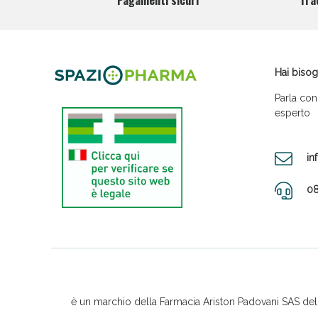
Pagamenti sicuri
Tra
Hai bisog
Parla con
esperto
in
08
è un marchio della Farmacia Ariston Padovani SAS del D