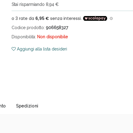
Stai risparmiando 8,94 €
Codice prodotto:
906658327
Disponibilità:
Non disponibile
Aggiungi alla lista desideri
ni e Multivitaminici: oggi Sconto extra fino al
nto
Spedizioni