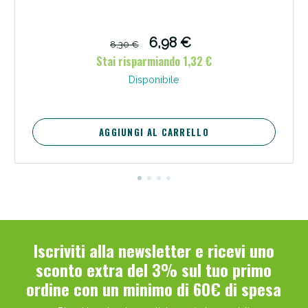
6,98 €
8,30 €
Stai risparmiando 1,32 €
Disponibile
AGGIUNGI AL CARRELLO
Iscriviti alla newsletter e ricevi uno
sconto extra del 3% sul tuo primo
ordine con un minimo di 60€ di spesa