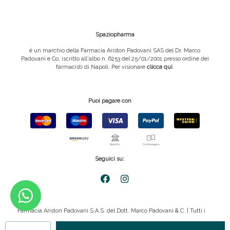
Spaziopharma
è un marchio della Farmacia Ariston Padovani SAS del Dr. Marco
Padovani e Co, iscritto all'albo n. 6253 del 25/01/2001 presso ordine dei
farmacisti di Napoli. Per visionare
clicca qui
.
Puoi pagare con
Seguici su:
Farmacia Ariston Padovani S.A.S. del Dott. Marco Padovani & C. | Tutti i
diritti riservati | P.IVA 08816911211