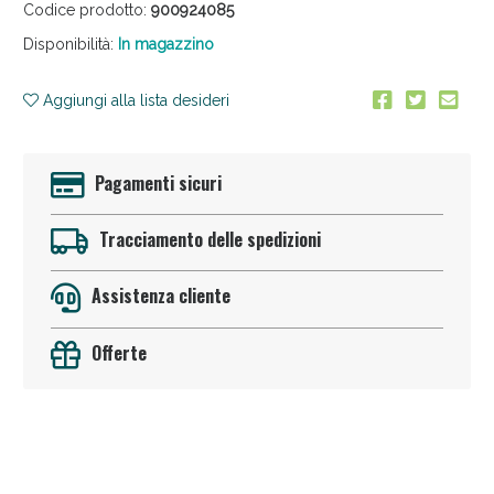
oggi!
Codice prodotto:
900924085
Disponibilità:
In magazzino
Aggiungi alla lista desideri
Pagamenti sicuri
Tracciamento delle spedizioni
Assistenza cliente
Offerte
Anticellulite e Fanghi: Sconto fino al 40% valido
oggi!