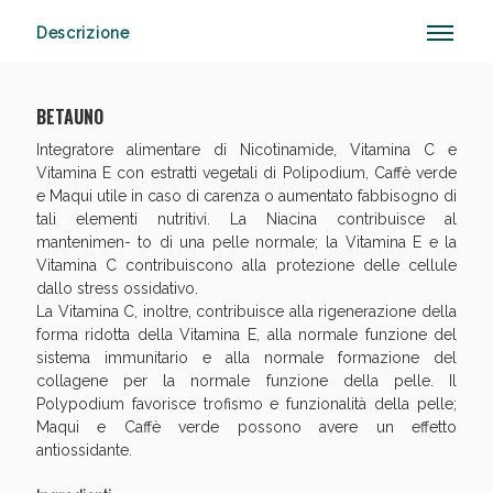
Descrizione
BETAUNO
Integratore alimentare di Nicotinamide, Vitamina C e
Vitamina E con estratti vegetali di Polipodium, Caffè verde
e Maqui utile in caso di carenza o aumentato fabbisogno di
tali elementi nutritivi. La Niacina contribuisce al
mantenimen- to di una pelle normale; la Vitamina E e la
Vitamina C contribuiscono alla protezione delle cellule
Sconto fino al 55% disponibile oggi!
dallo stress ossidativo.
La Vitamina C, inoltre, contribuisce alla rigenerazione della
forma ridotta della Vitamina E, alla normale funzione del
sistema immunitario e alla normale formazione del
collagene per la normale funzione della pelle. Il
Polypodium favorisce trofismo e funzionalità della pelle;
Maqui e Caffè verde possono avere un effetto
antiossidante.