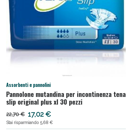
Salini e Multivitaminici: oggi Sconto extra fino al
Assorbenti e pannolini
50%!
Pannolone mutandina per incontinenza tena
slip original plus xl 30 pezzi
17,02 €
22,70 €
Stai risparmiando 5,68 €