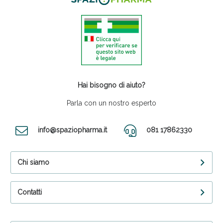
Hai bisogno di aiuto?
Parla con un nostro esperto
info@spaziopharma.it
081 17862330
Chi siamo
Contatti