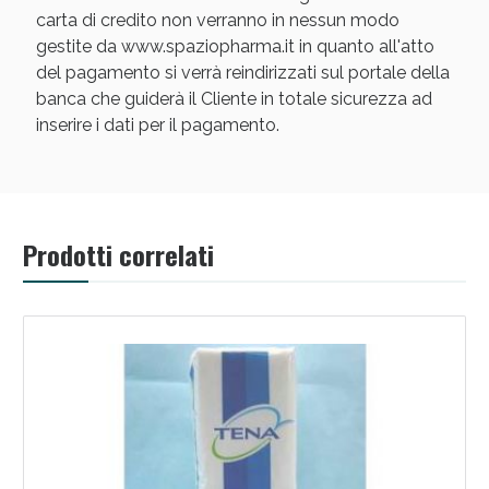
carta di credito non verranno in nessun modo
gestite da www.spaziopharma.it in quanto all'atto
del pagamento si verrà reindirizzati sul portale della
banca che guiderà il Cliente in totale sicurezza ad
inserire i dati per il pagamento.
Scopri le offerte di Oggi
Prodotti correlati