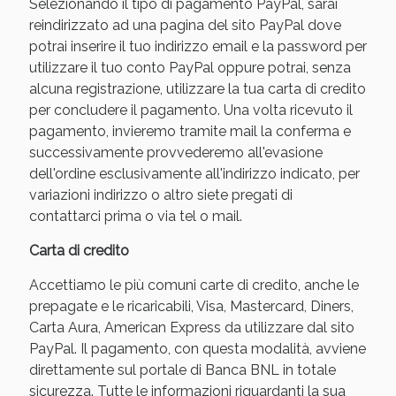
Selezionando il tipo di pagamento PayPal, sarai
reindirizzato ad una pagina del sito PayPal dove
potrai inserire il tuo indirizzo email e la password per
utilizzare il tuo conto PayPal oppure potrai, senza
alcuna registrazione, utilizzare la tua carta di credito
per concludere il pagamento. Una volta ricevuto il
pagamento, invieremo tramite mail la conferma e
successivamente provvederemo all'evasione
dell'ordine esclusivamente all'indirizzo indicato, per
variazioni indirizzo o altro siete pregati di
contattarci prima o via tel o mail.
Benessere Intestinale: Sconto fino al 55% valido
oggi!
Carta di credito
Accettiamo le più comuni carte di credito, anche le
prepagate e le ricaricabili, Visa, Mastercard, Diners,
Carta Aura, American Express da utilizzare dal sito
PayPal. Il pagamento, con questa modalità, avviene
direttamente sul portale di Banca BNL in totale
sicurezza. Tutte le informazioni riguardanti la sua