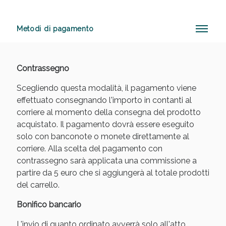
Metodi di pagamento
Anticellulite e Fanghi: Sconto fino al 40% valido
oggi!
Contrassegno
Scegliendo questa modalità, il pagamento viene
effettuato consegnando l'importo in contanti al
corriere al momento della consegna del prodotto
acquistato. Il pagamento dovrà essere eseguito
solo con banconote o monete direttamente al
corriere. Alla scelta del pagamento con
contrassegno sarà applicata una commissione a
partire da 5 euro che si aggiungerà al totale prodotti
del carrello.
Bonifico bancario
L'invio di quanto ordinato avverrà solo all'atto