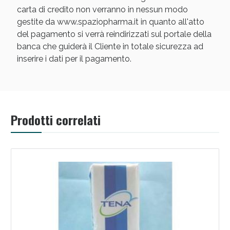
carta di credito non verranno in nessun modo
gestite da www.spaziopharma.it in quanto all'atto
del pagamento si verrà reindirizzati sul portale della
banca che guiderà il Cliente in totale sicurezza ad
inserire i dati per il pagamento.
Scopri le offerte di Oggi
Prodotti correlati