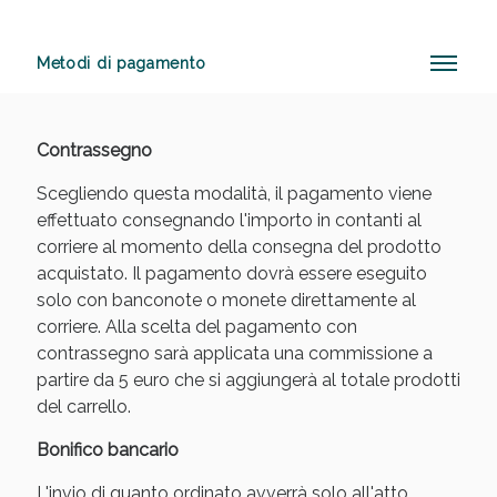
Metodi di pagamento
Anticellulite e Fanghi: Sconto fino al 40% valido
oggi!
Contrassegno
Scegliendo questa modalità, il pagamento viene
effettuato consegnando l'importo in contanti al
corriere al momento della consegna del prodotto
acquistato. Il pagamento dovrà essere eseguito
solo con banconote o monete direttamente al
corriere. Alla scelta del pagamento con
contrassegno sarà applicata una commissione a
partire da 5 euro che si aggiungerà al totale prodotti
del carrello.
Bonifico bancario
L'invio di quanto ordinato avverrà solo all'atto