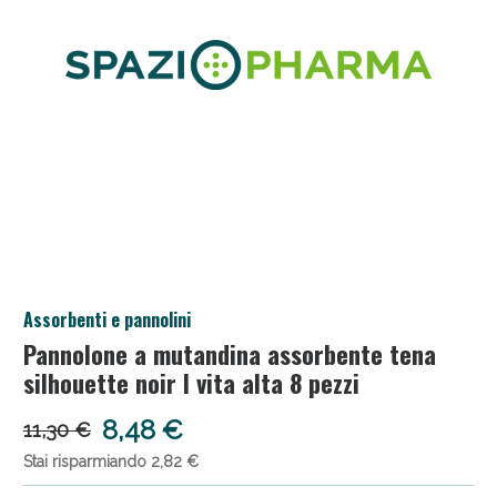
Salini e Multivitaminici: oggi Sconto extra fino al
Assorbenti e pannolini
50%!
Pannolone a mutandina assorbente tena
silhouette noir l vita alta 8 pezzi
8,48 €
11,30 €
Stai risparmiando 2,82 €