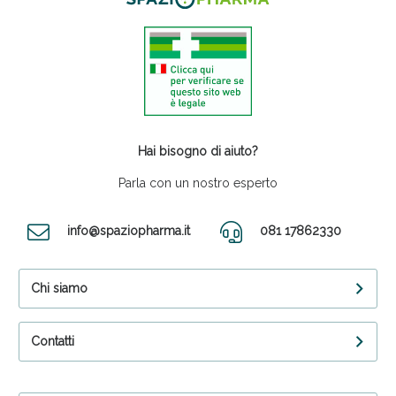
Hai bisogno di aiuto?
Parla con un nostro esperto
info@spaziopharma.it
081 17862330
Chi siamo
Contatti