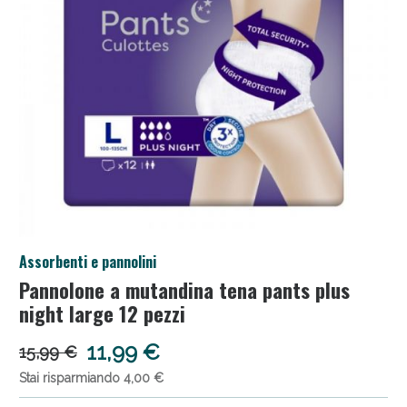
Salini e Multivitaminici: oggi Sconto extra fino al
Assorbenti e pannolini
50%!
Pannolone a mutandina tena pants plus
night large 12 pezzi
11,99 €
15,99 €
Stai risparmiando 4,00 €