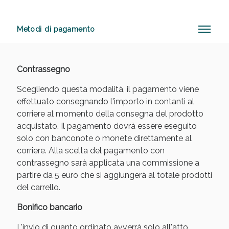
Metodi di pagamento
Anticellulite e Fanghi: Sconto fino al 40% valido
oggi!
Contrassegno
Scegliendo questa modalità, il pagamento viene
effettuato consegnando l'importo in contanti al
corriere al momento della consegna del prodotto
acquistato. Il pagamento dovrà essere eseguito
solo con banconote o monete direttamente al
corriere. Alla scelta del pagamento con
contrassegno sarà applicata una commissione a
partire da 5 euro che si aggiungerà al totale prodotti
del carrello.
Bonifico bancario
L'invio di quanto ordinato avverrà solo all'atto