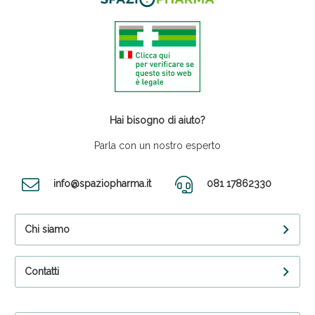
Hai bisogno di aiuto?
Parla con un nostro esperto
info@spaziopharma.it
081 17862330
Chi siamo
Contatti