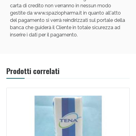
carta di credito non verranno in nessun modo
gestite da www.spaziopharma.it in quanto all'atto
del pagamento si verrà reindirizzati sul portale della
banca che guiderà il Cliente in totale sicurezza ad
inserire i dati per il pagamento.
Scopri le offerte di Oggi
Prodotti correlati