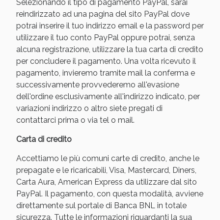
Selezionando il tipo di pagamento PayPal, sarai
reindirizzato ad una pagina del sito PayPal dove
potrai inserire il tuo indirizzo email e la password per
utilizzare il tuo conto PayPal oppure potrai, senza
alcuna registrazione, utilizzare la tua carta di credito
per concludere il pagamento. Una volta ricevuto il
pagamento, invieremo tramite mail la conferma e
successivamente provvederemo all'evasione
dell'ordine esclusivamente all'indirizzo indicato, per
variazioni indirizzo o altro siete pregati di
contattarci prima o via tel o mail.
Benessere Intestinale: Sconto fino al 55% valido
oggi!
Carta di credito
Accettiamo le più comuni carte di credito, anche le
prepagate e le ricaricabili, Visa, Mastercard, Diners,
Carta Aura, American Express da utilizzare dal sito
PayPal. Il pagamento, con questa modalità, avviene
direttamente sul portale di Banca BNL in totale
sicurezza. Tutte le informazioni riguardanti la sua