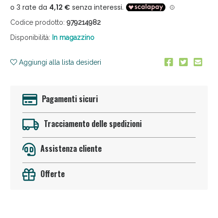
Codice prodotto:
979214982
Disponibilità:
In magazzino
Aggiungi alla lista desideri
Anticellulite e Fanghi: Sconto fino al 40% valido
Pagamenti sicuri
oggi!
Tracciamento delle spedizioni
Assistenza cliente
Offerte