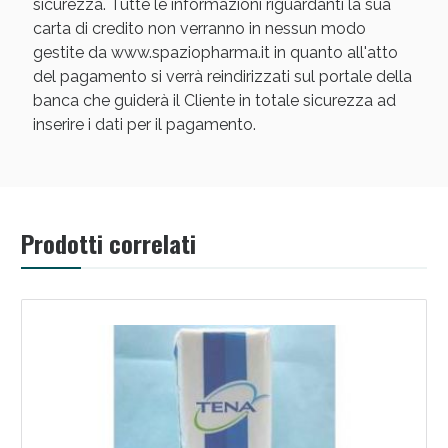
sicurezza. Tutte le informazioni riguardanti la sua
carta di credito non verranno in nessun modo
gestite da www.spaziopharma.it in quanto all'atto
del pagamento si verrà reindirizzati sul portale della
banca che guiderà il Cliente in totale sicurezza ad
inserire i dati per il pagamento.
Scopri le offerte di Oggi
Prodotti correlati