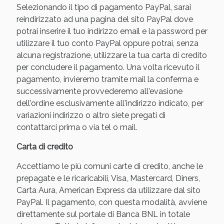
Selezionando il tipo di pagamento PayPal, sarai
reindirizzato ad una pagina del sito PayPal dove
potrai inserire il tuo indirizzo email e la password per
utilizzare il tuo conto PayPal oppure potrai, senza
alcuna registrazione, utilizzare la tua carta di credito
per concludere il pagamento. Una volta ricevuto il
pagamento, invieremo tramite mail la conferma e
successivamente provvederemo all'evasione
dell'ordine esclusivamente all'indirizzo indicato, per
variazioni indirizzo o altro siete pregati di
Benessere Intestinale: Sconto fino al 55% valido
contattarci prima o via tel o mail.
oggi!
Carta di credito
Accettiamo le più comuni carte di credito, anche le
prepagate e le ricaricabili, Visa, Mastercard, Diners,
Carta Aura, American Express da utilizzare dal sito
PayPal. Il pagamento, con questa modalità, avviene
direttamente sul portale di Banca BNL in totale