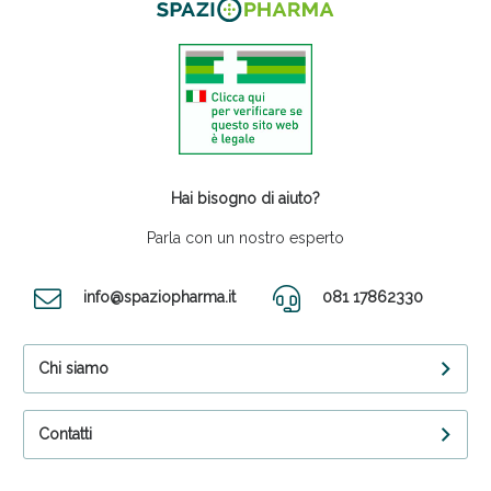
Hai bisogno di aiuto?
Parla con un nostro esperto
info@spaziopharma.it
081 17862330
Chi siamo
Contatti