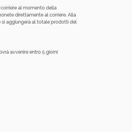
 corriere al momento della
ete direttamente al corriere. Alla
i aggiungerà al totale prodotti del
ovrà avvenire entro 5 giorni
i!