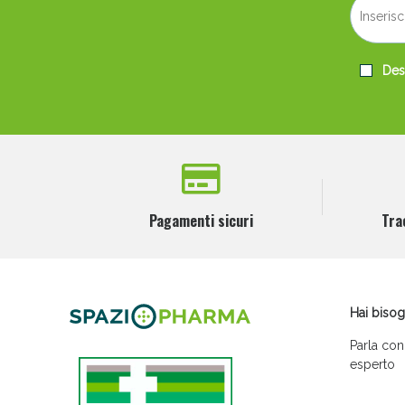
Desi
Pagamenti sicuri
Tra
Hai bisog
Parla con
esperto