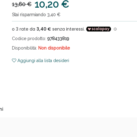
10,20 €
13,60 €
Stai risparmiando 3,40 €
Codice prodotto:
978433819
Disponibilità:
Non disponibile
cellulite e Fanghi: Sconto fino al 40% valido 
Aggiungi alla lista desideri
ni