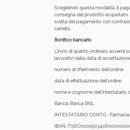
Scegliendo questa modalità, il pag
consegna del prodotto acquistato. 
scelta del pagamento con contrasse
carrello.
Bonifico bancario
L'invio di quanto ordinato avverrà s
lavorativi dalla data di accettazione
numero di riferimento dell'ordine:
data di effettuazione dell'ordine
nome e cognome dell'intestatario de
V
Banca: Banca BNL
INTESTATARIO CONTO : Farmacia Ar
IBAN: IT56O01005034060000000