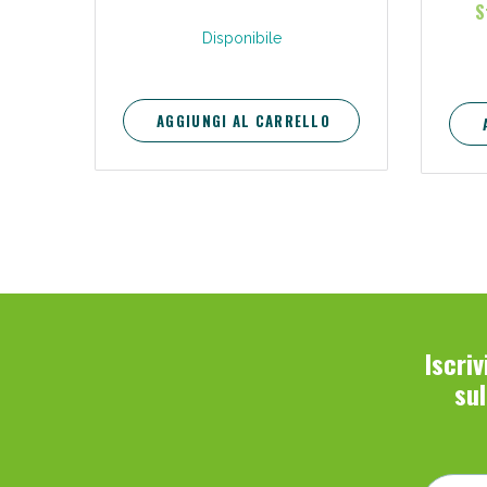
S
Disponibile
AGGIUNGI AL CARRELLO
Iscri
su