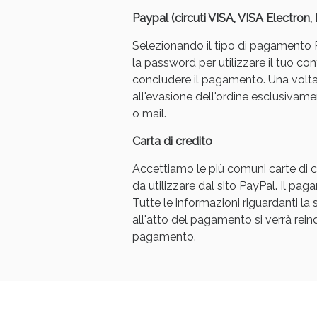
Paypal (circuti VISA, VISA Electron
Selezionando il tipo di pagamento Pa
la password per utilizzare il tuo con
concludere il pagamento. Una volt
all'evasione dell'ordine esclusivament
o mail.
Bene
Carta di credito
Accettiamo le più comuni carte di cr
da utilizzare dal sito PayPal. Il p
Tutte le informazioni riguardanti l
all'atto del pagamento si verrà reindi
pagamento.