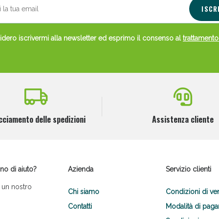
ISCR
dero iscrivermi alla newsletter ed esprimo il consenso al
trattamento
cciamento delle spedizioni
Assistenza cliente
no di aiuto?
Azienda
Servizio clienti
 un nostro
Chi siamo
Condizioni di ve
Contatti
Modalità di pag