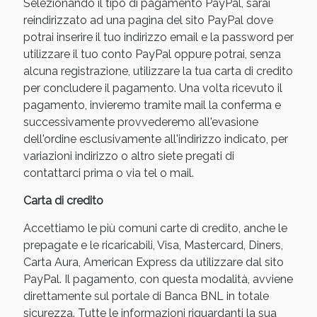
Selezionando il tipo di pagamento PayPal, sarai
reindirizzato ad una pagina del sito PayPal dove
potrai inserire il tuo indirizzo email e la password per
utilizzare il tuo conto PayPal oppure potrai, senza
alcuna registrazione, utilizzare la tua carta di credito
per concludere il pagamento. Una volta ricevuto il
pagamento, invieremo tramite mail la conferma e
successivamente provvederemo all'evasione
dell'ordine esclusivamente all'indirizzo indicato, per
variazioni indirizzo o altro siete pregati di
contattarci prima o via tel o mail.
Benessere Intestinale: Sconto fino al 55% valido
oggi!
Carta di credito
Accettiamo le più comuni carte di credito, anche le
prepagate e le ricaricabili, Visa, Mastercard, Diners,
Carta Aura, American Express da utilizzare dal sito
PayPal. Il pagamento, con questa modalità, avviene
direttamente sul portale di Banca BNL in totale
sicurezza. Tutte le informazioni riguardanti la sua