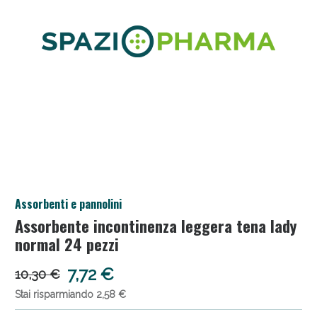
Salini e Multivitaminici: oggi Sconto extra fino al
Assorbenti e pannolini
50%!
Assorbente incontinenza leggera tena lady
normal 24 pezzi
7,72 €
10,30 €
Stai risparmiando 2,58 €