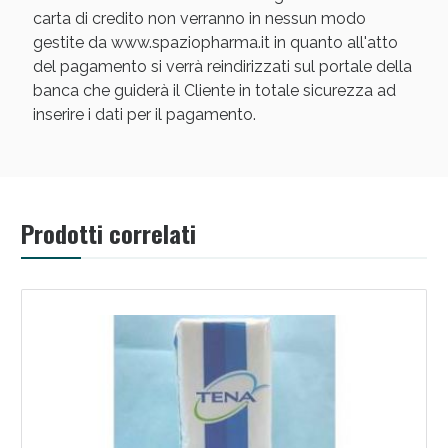
carta di credito non verranno in nessun modo
gestite da www.spaziopharma.it in quanto all'atto
del pagamento si verrà reindirizzati sul portale della
banca che guiderà il Cliente in totale sicurezza ad
inserire i dati per il pagamento.
Scopri le offerte di Oggi
Prodotti correlati