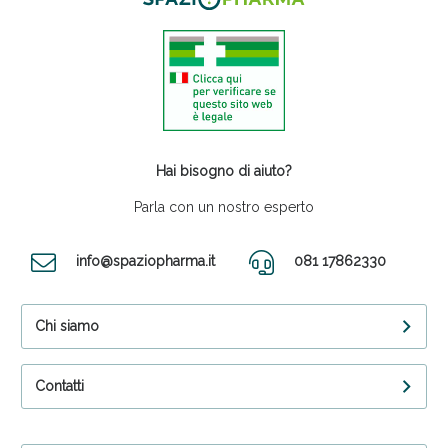
Hai bisogno di aiuto?
Parla con un nostro esperto
info@spaziopharma.it
081 17862330
Chi siamo
Contatti