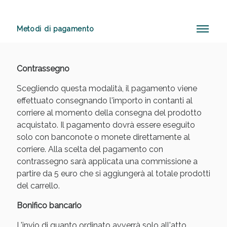
Metodi di pagamento
Anticellulite e Fanghi: Sconto fino al 40% valido
oggi!
Contrassegno
Scegliendo questa modalità, il pagamento viene
effettuato consegnando l'importo in contanti al
corriere al momento della consegna del prodotto
acquistato. Il pagamento dovrà essere eseguito
solo con banconote o monete direttamente al
corriere. Alla scelta del pagamento con
contrassegno sarà applicata una commissione a
partire da 5 euro che si aggiungerà al totale prodotti
del carrello.
Bonifico bancario
L'invio di quanto ordinato avverrà solo all'atto