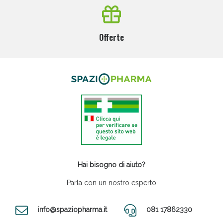
Offerte
Hai bisogno di aiuto?
Parla con un nostro esperto
info@spaziopharma.it
081 17862330