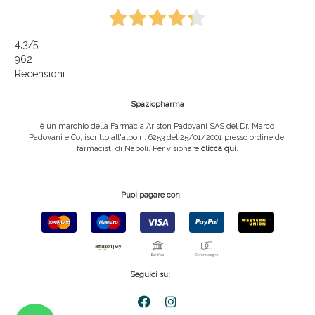
4,3
/5
962
Recensioni
Spaziopharma
è un marchio della Farmacia Ariston Padovani SAS del Dr. Marco
Padovani e Co, iscritto all'albo n. 6253 del 25/01/2001 presso ordine dei
farmacisti di Napoli. Per visionare
clicca qui
.
Puoi pagare con
Seguici su: