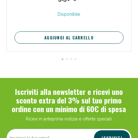
Disponibile
AGGIUNGI AL CARRELLO
Benessere Intestinale: Sconto fino al 55% valido
oggi!
Iscriviti alla newsletter e ricevi uno
sconto extra del 3% sul tuo primo
ordine con un minimo di 60€ di spesa
Ricevi in anteprima notizie e offerte speciali