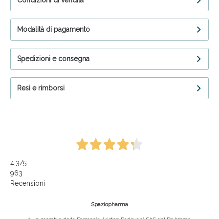
Condizioni di vendita
Modalità di pagamento
Spedizioni e consegna
Resi e rimborsi
4,3
/5
963
Recensioni
Spaziopharma