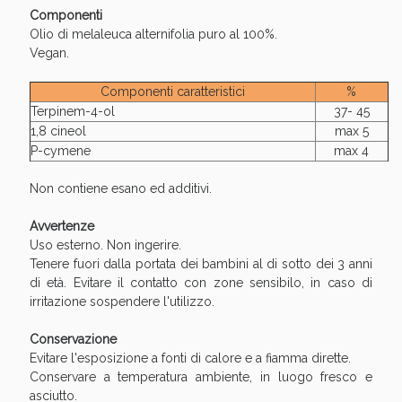
Componenti
Olio di melaleuca alternifolia puro al 100%.
Vegan.
Componenti caratteristici
%
Terpinem-4-ol
37- 45
1,8 cineol
max 5
P-cymene
max 4
Non contiene esano ed additivi.
Avvertenze
Uso esterno. Non ingerire.
Tenere fuori dalla portata dei bambini al di sotto dei 3 anni
di età. Evitare il contatto con zone sensibilo, in caso di
irritazione sospendere l'utilizzo.
Conservazione
Evitare l'esposizione a fonti di calore e a fiamma dirette.
Conservare a temperatura ambiente, in luogo fresco e
asciutto.