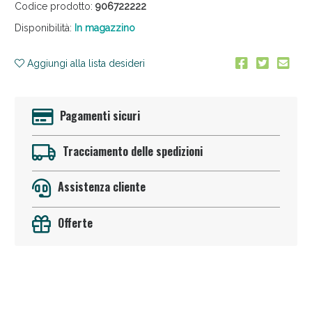
Codice prodotto:
906722222
Disponibilità:
In magazzino
Aggiungi alla lista desideri
Pagamenti sicuri
Sconto fino al 55% disponibile oggi!
Tracciamento delle spedizioni
Assistenza cliente
Offerte