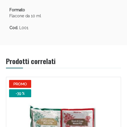
Formato
Flacone da 10 ml
Cod.
L001
Prodotti correlati
PROMO
-39 %