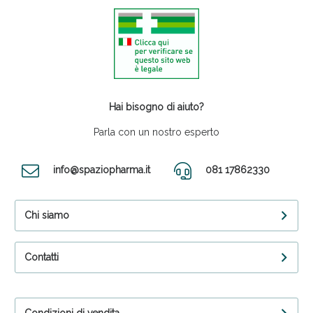
Hai bisogno di aiuto?
Parla con un nostro esperto
info@spaziopharma.it
081 17862330
Chi siamo
Contatti