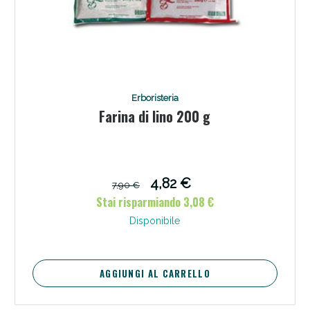
Erboristeria
Farina di lino 200 g
4,82 €
7,90 €
Stai risparmiando 3,08 €
Disponibile
AGGIUNGI AL CARRELLO