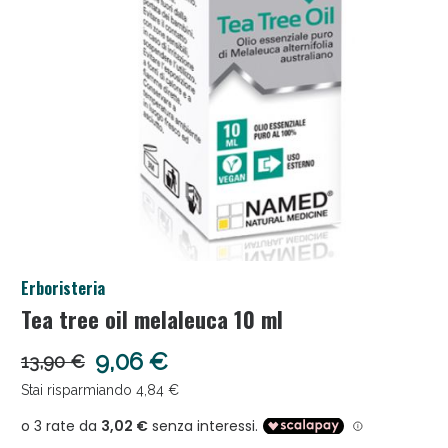
Anticellulite e Fanghi: Sconto fino al 40% valido
Erboristeria
oggi!
Tea tree oil melaleuca 10 ml
9,06 €
13,90 €
Stai risparmiando 4,84 €