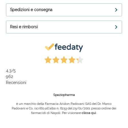
Spedizioni e consegna
Resi e rimborsi
4,3
/5
962
Recensioni
Spaziopharma
è un marchio della Farmacia Ariston Padovani SAS del Dr. Marco
Padovani e Co, iscritto all'albo n. 6253 del 25/01/2001 presso ordine dei
farmacisti di Napoli. Per visionare
clicca qui
.