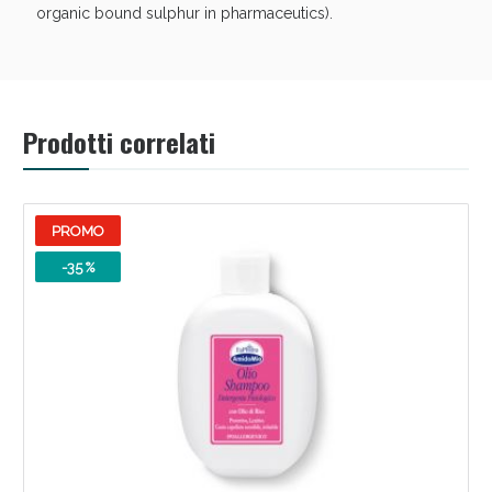
organic bound sulphur in pharmaceutics).
Prodotti correlati
PROMO
-35 %