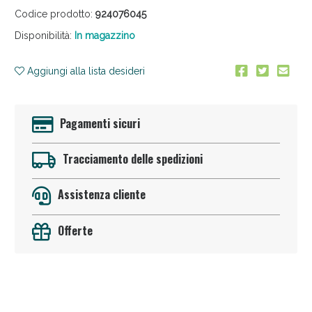
Codice prodotto:
924076045
Disponibilità:
In magazzino
Aggiungi alla lista desideri
Pagamenti sicuri
Anticellulite e Fanghi: Sconto fino al 40% valido
oggi!
Tracciamento delle spedizioni
Assistenza cliente
Offerte