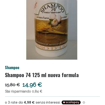
Salini e Multivitaminici: oggi Sconto extra fino al
Shampoo
50%!
Shampoo 74 125 ml nuova formula
14,96 €
15,80 €
Stai risparmiando 0,84 €