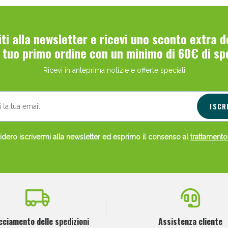
viti alla newsletter e ricevi uno sconto extra 
l tuo primo ordine con un minimo di 60€ di sp
Ricevi in anteprima notizie e offerte speciali
Scopri le offerte di Oggi
ISCR
dero iscrivermi alla newsletter ed esprimo il consenso al
trattamento
cciamento delle spedizioni
Assistenza cliente