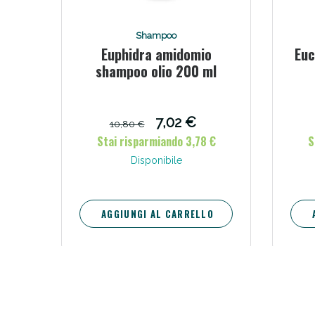
V
Shampoo
Euphidra amidomio
Euc
shampoo olio 200 ml
7,02 €
10,80 €
Stai risparmiando 3,78 €
S
Disponibile
AGGIUNGI AL CARRELLO
Bene