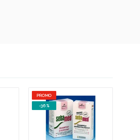
PROMO
-36 %