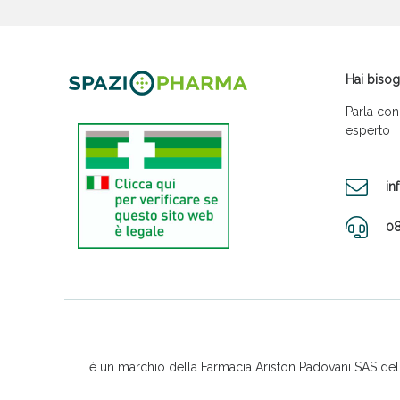
Hai bisog
Parla con
esperto
in
08
è un marchio della Farmacia Ariston Padovani SAS del D