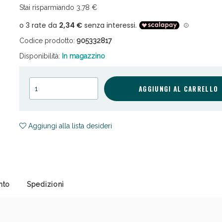
Stai risparmiando 3,78 €
Codice prodotto:
905332817
Disponibilità:
In magazzino
AGGIUNGI AL CARRELLO
ni e Multivitaminici: oggi Sconto extra fino al
Aggiungi alla lista desideri
nto
Spedizioni