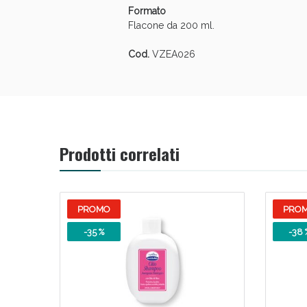
Formato
Flacone da 200 ml.
Cod.
VZEA026
Prodotti correlati
PROMO
PRO
-35 %
-38 