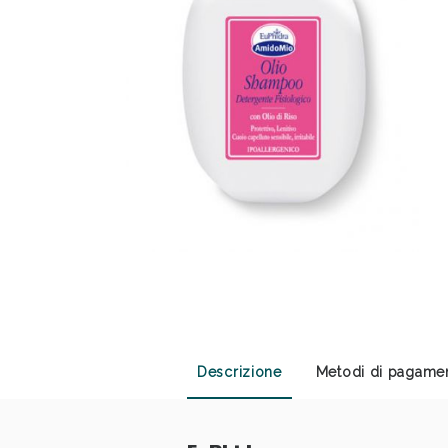
Sali
Descrizione
Metodi di pagame