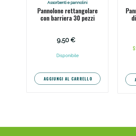
Assorbenti e pannolini
Bene
Pannolone rettangolare
Pan
con barriera 30 pezzi
d
9,50 €
S
Disponibile
AGGIUNGI AL CARRELLO