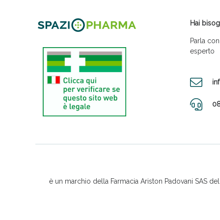
Hai bisog
Parla con
esperto
in
08
è un marchio della Farmacia Ariston Padovani SAS del D