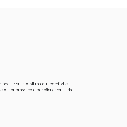
oggi!
ano il risultato ottimale in comfort e
eto: performance e benefici garantiti da