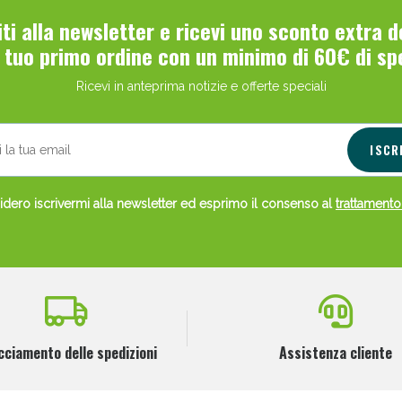
viti alla newsletter e ricevi uno sconto extra 
l tuo primo ordine con un minimo di 60€ di sp
Ricevi in anteprima notizie e offerte speciali
ISCR
dero iscrivermi alla newsletter ed esprimo il consenso al
trattamento
cciamento delle spedizioni
Assistenza cliente