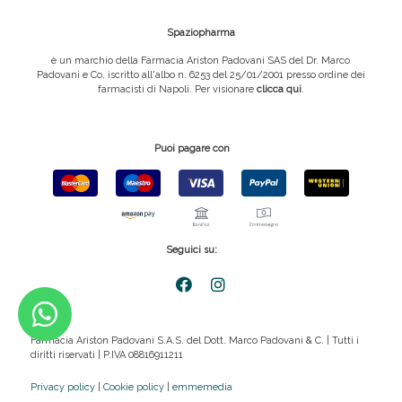
Spaziopharma
è un marchio della Farmacia Ariston Padovani SAS del Dr. Marco
Padovani e Co, iscritto all'albo n. 6253 del 25/01/2001 presso ordine dei
farmacisti di Napoli. Per visionare
clicca qui
.
Puoi pagare con
Seguici su:
Farmacia Ariston Padovani S.A.S. del Dott. Marco Padovani & C. | Tutti i
diritti riservati | P.IVA 08816911211
Privacy policy
|
Cookie policy
|
emmemedia