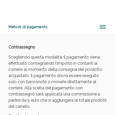
Benessere Intestinale: Sconto fino al 55% valido
Metodi di pagamento
oggi!
Contrassegno
Scegliendo questa modalità, il pagamento viene
effettuato consegnando l'importo in contanti al
corriere al momento della consegna del prodotto
acquistato. Il pagamento dovrà essere eseguito
solo con banconote o monete direttamente al
corriere. Alla scelta del pagamento con
contrassegno sarà applicata una commissione a
partire da 5 euro che si aggiungerà al totale prodotti
del carrello.
Scopri le offerte di Oggi