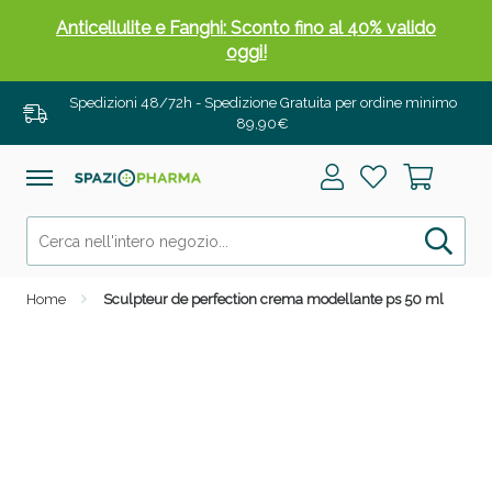
Anticellulite e Fanghi: Sconto fino al 40% valido
oggi!
Spedizioni 48/72h - Spedizione Gratuita per ordine minimo
89,90€
Home
Sculpteur de perfection crema modellante ps 50 ml
Anticellulite e Fanghi: Sconto fino al 40% valido
oggi!