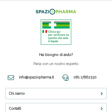
Hai bisogno di aiuto?
Parla con un nostro esperto
info@spaziopharma.it
081 17862330
Chi siamo
Contatti