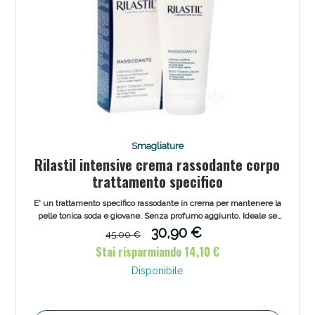
Smagliature
Rilastil intensive crema rassodante corpo
trattamento specifico
E' un trattamento specifico rassodante in crema per mantenere la
pelle tonica soda e giovane. Senza profumo aggiunto. Ideale se
utilizzata in caso di diete ipocaloriche, per prevenire cedimenti e
30,90 €
45,00 €
smagliature.
Stai risparmiando 14,10 €
Disponibile