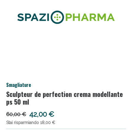
Smagliature
Sconto fino al 55% disponibile oggi!
Sculpteur de perfection crema modellante
ps 50 ml
42,00 €
60,00 €
Stai risparmiando 18,00 €