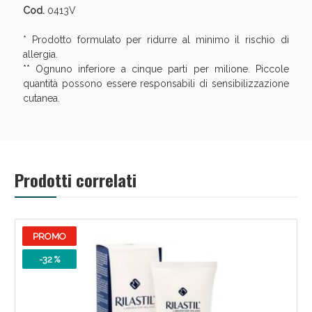
Cod.
0413V
* Prodotto formulato per ridurre al minimo il rischio di
allergia.
** Ognuno inferiore a cinque parti per milione. Piccole
quantità possono essere responsabili di sensibilizzazione
cutanea.
Benessere Intestinale: Sconto fino al 55% valido
Prodotti correlati
oggi!
PROMO
-32 %