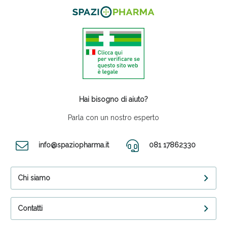
Hai bisogno di aiuto?
Parla con un nostro esperto
info@spaziopharma.it
081 17862330
Chi siamo
Contatti