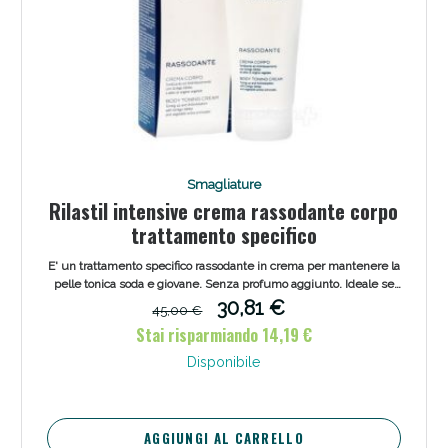
Scopri le offerte di Oggi
Smagliature
Rilastil intensive crema rassodante corpo
trattamento specifico
E' un trattamento specifico rassodante in crema per mantenere la
pelle tonica soda e giovane. Senza profumo aggiunto. Ideale se
utilizzata in caso di diete ipocaloriche, per prevenire cedimenti e
30,81 €
45,00 €
smagliature.
Stai risparmiando 14,19 €
Disponibile
AGGIUNGI AL CARRELLO