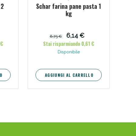
 2
Schar farina pane pasta 1
kg
oggi!
6,14 €
6,75 €
 €
Stai risparmiando 0,61 €
Disponibile
O
AGGIUNGI AL CARRELLO