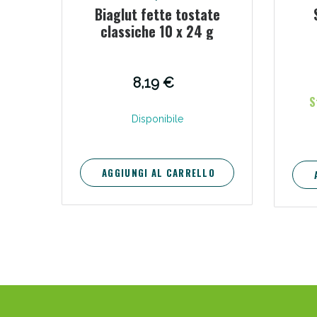
Biaglut fette tostate
classiche 10 x 24 g
Bene
8,19 €
S
Disponibile
AGGIUNGI AL CARRELLO