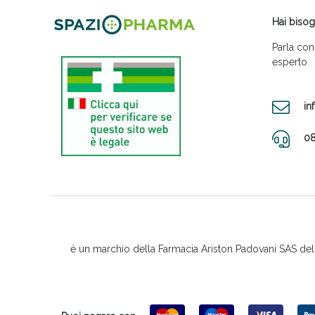
Hai bisog
Parla con
esperto
in
08
è un marchio della Farmacia Ariston Padovani SAS del D