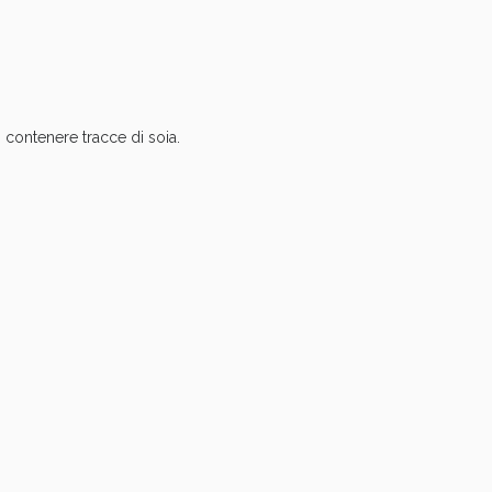
oggi!
ò contenere tracce di soia.