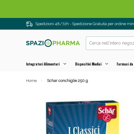
Drenanti e
Spedizioni 48/72h - Spedizione Gratuita per ordine m
Integratori Alimentari
Dispositivi Medici
Farmaci da
Home
Schar conchiglie 250 g
Sali