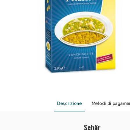
Anti
Descrizione
Metodi di pagame
Schär