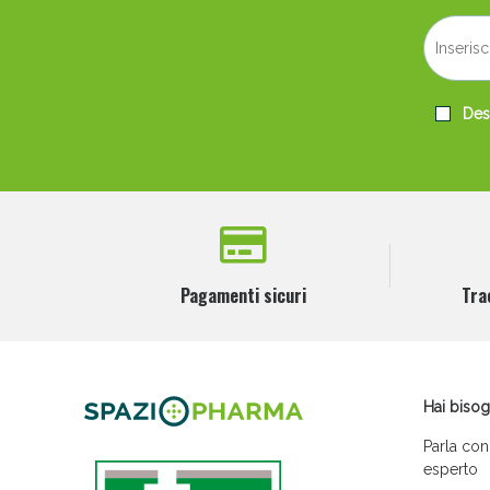
Desi
Pagamenti sicuri
Tra
Hai bisog
Parla con
esperto