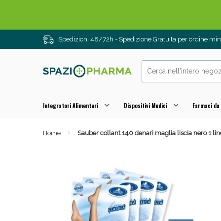
Spedizioni 48/72h - Spedizione Gratuita per ordine m
Integratori Alimentari
Dispositivi Medici
Farmaci da
Home
Sauber collant 140 denari maglia liscia nero 1 lin
Drenanti e