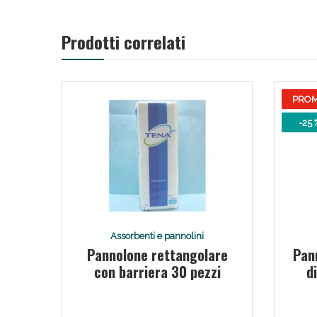
Prodotti correlati
PRO
-25 
Assorbenti e pannolini
Pannolone rettangolare
Pan
con barriera 30 pezzi
d