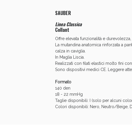
Anti
SAUBER
Linea Classica
Collant
Offre elevata funzionalità e durevolezz
La mutandina anatomica rinforzata a pant
calza in caviglia.
In Maglia Liscia.
Realizzati con filati elastici molto fini 
Sono dispositivi medici CE. Leggere atte
Formato
140 den
18 - 22 mmHg
Anti
Taglie disponibili: I (solo per alcuni colori),
Colori disponibili: Nero, Neutro/Beige, 