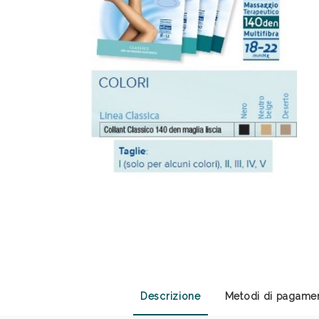
Sali
Descrizione
Metodi di pagame