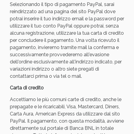
Selezionando il tipo di pagamento PayPal, sarai
reindirizzato ad una pagina del sito PayPal dove
potrai inserire il tuo indirizzo email e la password per
utilizzare il tuo conto PayPal oppure potrai, senza
alcuna registrazione, utilizzare la tua carta di credito
per concludere il pagamento. Una volta ricevuto il
pagamento, invieremo tramite mail la conferma e
successivamente provvederemo all'evasione
dell'ordine esclusivamente all'indirizzo indicato, per
variazioni indirizzo o altro siete pregati di
Benessere Intestinale: Sconto fino al 55% valido
contattarci prima o via tel o mail.
oggi!
Carta di credito
Accettiamo le più comuni carte di credito, anche le
prepagate e le ricaricabili, Visa, Mastercard, Diners,
Carta Aura, American Express da utilizzare dal sito
PayPal. Il pagamento, con questa modalità, avviene
direttamente sul portale di Banca BNL in totale