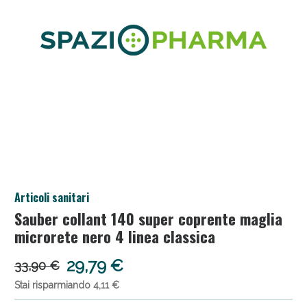
Salini e Multivitaminici: oggi Sconto extra fino al
Articoli sanitari
50%!
Sauber collant 140 super coprente maglia
microrete nero 4 linea classica
29,79 €
33,90 €
Stai risparmiando 4,11 €