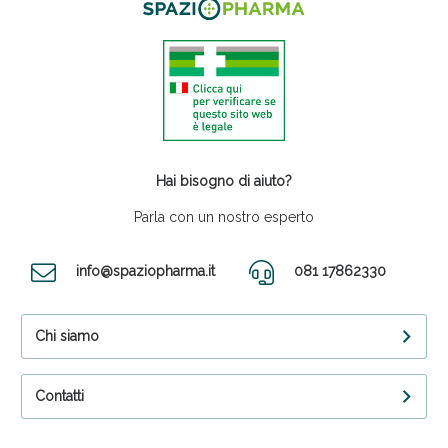
Hai bisogno di aiuto?
Parla con un nostro esperto
info@spaziopharma.it
081 17862330
Chi siamo
Contatti