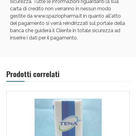
sicurezza. Tutte le informazioni riguardanti la sua
carta di credito non verranno in nessun modo
gestite da www.spaziopharma.it in quanto all'atto
del pagamento si verrà reindirizzati sul portale della
banca che guiderà il Cliente in totale sicurezza ad
inserire i dati per il pagamento.
Scopri le offerte di Oggi
Prodotti correlati