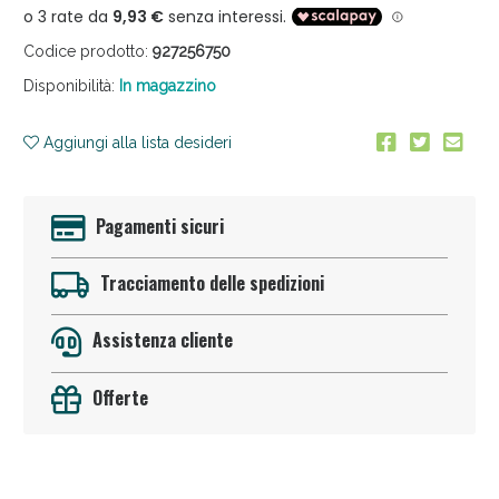
Codice prodotto:
927256750
Disponibilità:
In magazzino
Aggiungi alla lista desideri
Anticellulite e Fanghi: Sconto fino al 40% valido
Pagamenti sicuri
oggi!
Tracciamento delle spedizioni
Assistenza cliente
Offerte