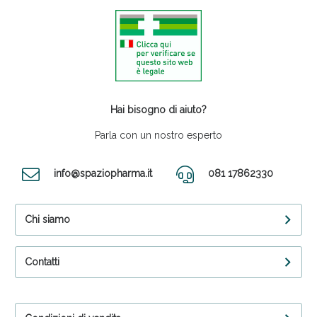
Hai bisogno di aiuto?
Parla con un nostro esperto
info@spaziopharma.it
081 17862330
Chi siamo
Contatti