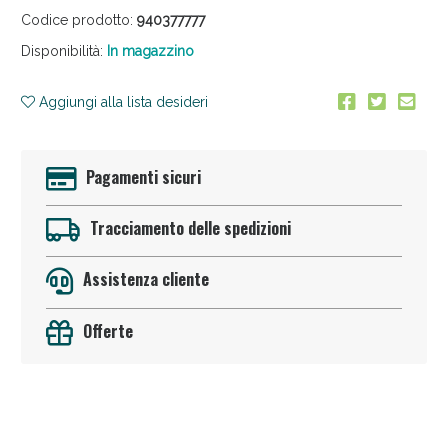
Codice prodotto:
940377777
Disponibilità:
In magazzino
Aggiungi alla lista desideri
Pagamenti sicuri
Anticellulite e Fanghi: Sconto fino al 40% valido
oggi!
Tracciamento delle spedizioni
Assistenza cliente
Offerte