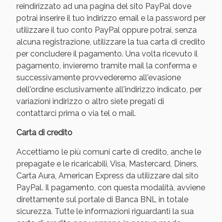
reindirizzato ad una pagina del sito PayPal dove
potrai inserire il tuo indirizzo email e la password per
utilizzare il tuo conto PayPal oppure potrai, senza
alcuna registrazione, utilizzare la tua carta di credito
per concludere il pagamento. Una volta ricevuto il
pagamento, invieremo tramite mail la conferma e
successivamente provvederemo all'evasione
dell'ordine esclusivamente all'indirizzo indicato, per
variazioni indirizzo o altro siete pregati di
contattarci prima o via tel o mail.
Benessere Intestinale: Sconto fino al 55% valido
Carta di credito
oggi!
Accettiamo le più comuni carte di credito, anche le
prepagate e le ricaricabili, Visa, Mastercard, Diners,
Carta Aura, American Express da utilizzare dal sito
PayPal. Il pagamento, con questa modalità, avviene
direttamente sul portale di Banca BNL in totale
sicurezza. Tutte le informazioni riguardanti la sua