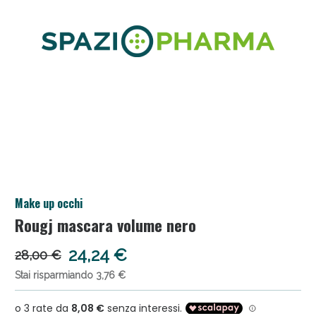
Salini e Multivitaminici: oggi Sconto extra fino al
Make up occhi
50%!
Rougj mascara volume nero
24,24 €
28,00 €
Stai risparmiando 3,76 €