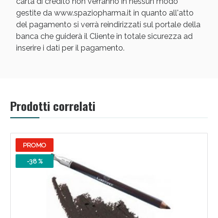
carta di credito non verranno in nessun modo
gestite da www.spaziopharma.it in quanto all'atto
del pagamento si verrà reindirizzati sul portale della
banca che guiderà il Cliente in totale sicurezza ad
inserire i dati per il pagamento.
Scopri le offerte di Oggi
Prodotti correlati
PROMO
-38 %