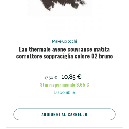
Make up occhi
Eau thermale avene couvrance matita
correttore soppraciglia colore 02 bruno
10,85 €
17,50 €
Stai risparmiando 6,65 €
Disponibile
AGGIUNGI AL CARRELLO