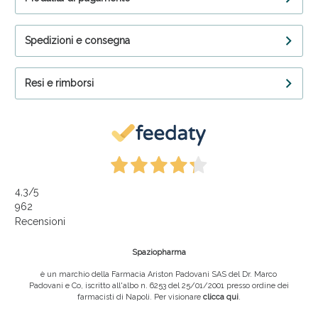
Spedizioni e consegna
Resi e rimborsi
4,3
/5
962
Recensioni
Spaziopharma
è un marchio della Farmacia Ariston Padovani SAS del Dr. Marco
Padovani e Co, iscritto all'albo n. 6253 del 25/01/2001 presso ordine dei
farmacisti di Napoli. Per visionare
clicca qui
.