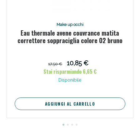
Make up occhi
Eau thermale avene couvrance matita
correttore soppraciglia colore 02 bruno
Scopri le offerte di Oggi
10,85 €
17,50 €
Stai risparmiando 6,65 €
Disponibile
AGGIUNGI AL CARRELLO