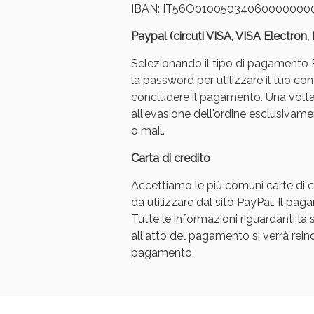
IBAN: IT56O01005034060000000
Paypal (circuti VISA, VISA Electron
Selezionando il tipo di pagamento Pa
la password per utilizzare il tuo con
concludere il pagamento. Una volt
all'evasione dell'ordine esclusivament
Bene
o mail.
Carta di credito
Accettiamo le più comuni carte di cr
da utilizzare dal sito PayPal. Il p
Tutte le informazioni riguardanti l
all'atto del pagamento si verrà reindi
pagamento.