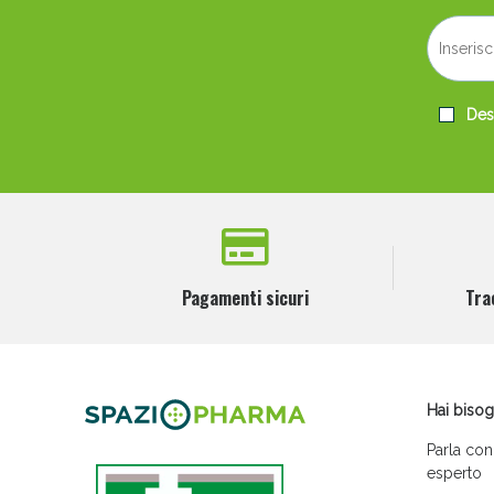
Desi
Pagamenti sicuri
Tra
Hai bisog
Parla con
esperto