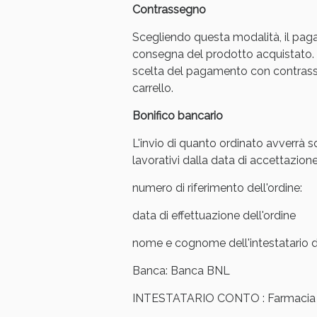
Contrassegno
Scegliendo questa modalità, il pag
consegna del prodotto acquistato. 
scelta del pagamento con contrasse
carrello.
Bonifico bancario
L'invio di quanto ordinato avverrà s
lavorativi dalla data di accettazione
numero di riferimento dell'ordine:
data di effettuazione dell'ordine
V
nome e cognome dell'intestatario de
Banca: Banca BNL
INTESTATARIO CONTO : Farmacia Ar