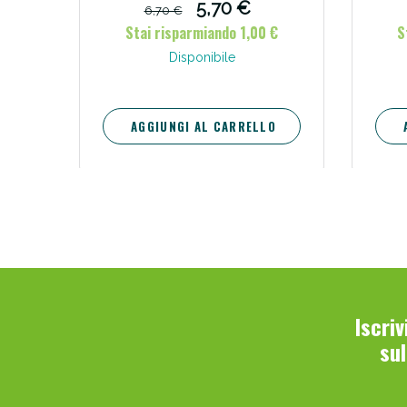
5,70 €
6,70 €
Stai risparmiando 1,00 €
S
Disponibile
AGGIUNGI AL CARRELLO
Iscri
su