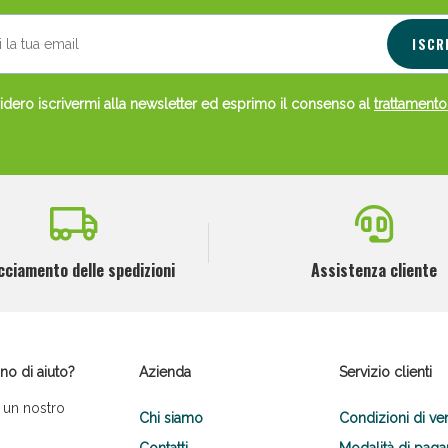
ISCR
dero iscrivermi alla newsletter ed esprimo il consenso al
trattamento
cciamento delle spedizioni
Assistenza cliente
no di aiuto?
Azienda
Servizio clienti
 un nostro
Chi siamo
Condizioni di ve
Contatti
Modalità di pag