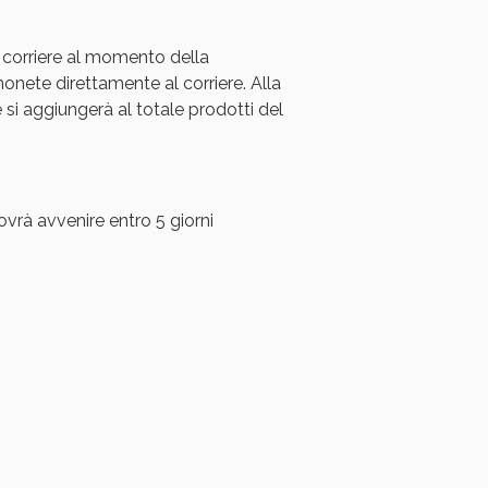
 corriere al momento della
ete direttamente al corriere. Alla
i aggiungerà al totale prodotti del
ovrà avvenire entro 5 giorni
i!