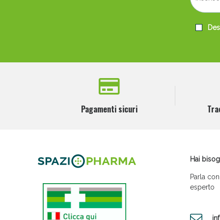
Desi
Pagamenti sicuri
Tra
Hai bisog
Parla con
esperto
in