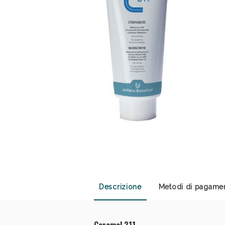
Anti
Descrizione
Metodi di pagame
Ceramol 311