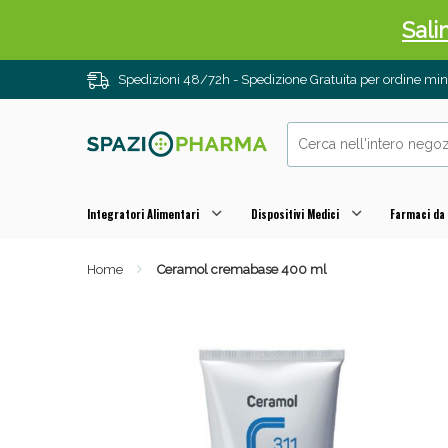
Sali
Spedizioni 48/72h - Spedizione Gratuita per ordine m
Integratori Alimentari
Dispositivi Medici
Farmaci da
Home
Ceramol cremabase 400 ml
Anti