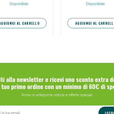
Disponibile
Disponibile
AGGIUNGI AL CARRELLO
AGGIUNGI AL CARRELL
viti alla newsletter e ricevi uno sconto extra 
l tuo primo ordine con un minimo di 60€ di sp
Ricevi in anteprima notizie e offerte speciali
ISCR