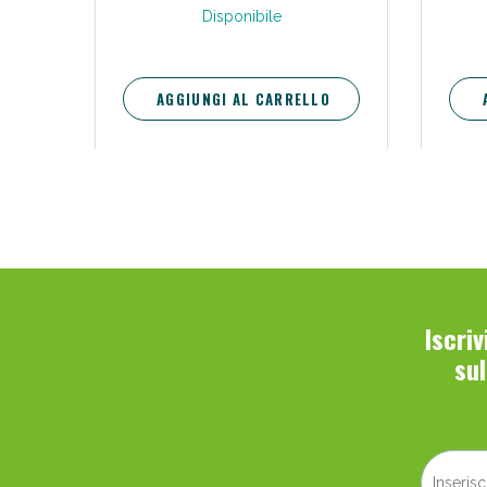
Disponibile
AGGIUNGI AL CARRELLO
Iscri
su