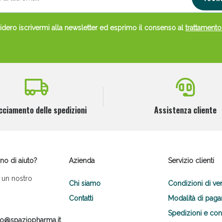
dero iscrivermi alla newsletter ed esprimo il consenso al
trattamento
cciamento delle spedizioni
Assistenza cliente
no di aiuto?
Azienda
Servizio clienti
 un nostro
Chi siamo
Condizioni di ve
Contatti
Modalità di pag
Spedizioni e co
fo@spaziopharma.it