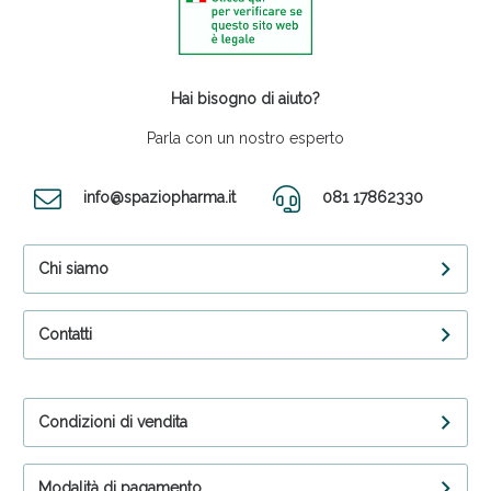
Hai bisogno di aiuto?
Parla con un nostro esperto
info@spaziopharma.it
081 17862330
Chi siamo
Contatti
Condizioni di vendita
Modalità di pagamento