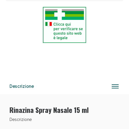
Anticellulite e Fanghi: Sconto fino al 40% valido
oggi!
Descrizione
Rinazina Spray Nasale 15 ml
Descrizione