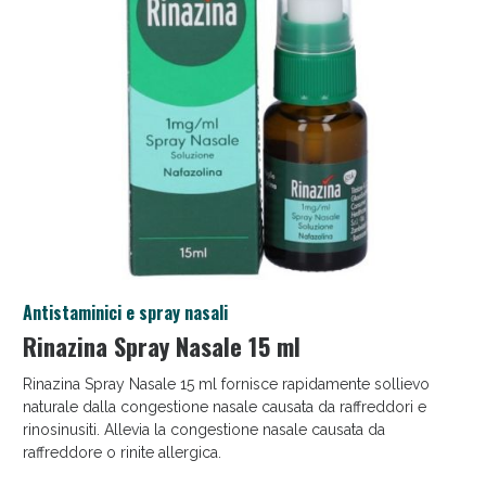
Salini e Multivitaminici: oggi Sconto extra fino al
Antistaminici e spray nasali
50%!
Rinazina Spray Nasale 15 ml
Rinazina Spray Nasale 15 ml fornisce rapidamente sollievo
naturale dalla congestione nasale causata da raffreddori e
rinosinusiti. Allevia la congestione nasale causata da
raffreddore o rinite allergica.