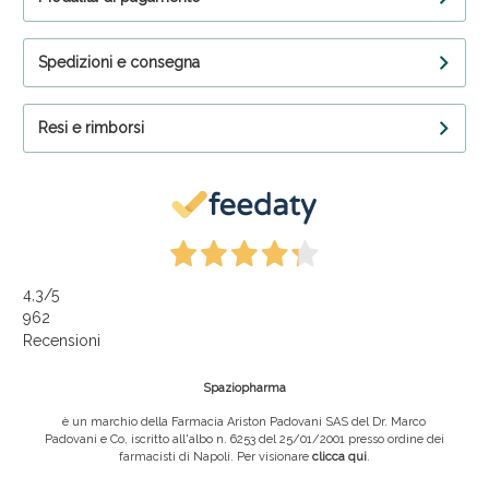
Spedizioni e consegna
Resi e rimborsi
4,3
/5
962
Recensioni
Spaziopharma
è un marchio della Farmacia Ariston Padovani SAS del Dr. Marco
Padovani e Co, iscritto all'albo n. 6253 del 25/01/2001 presso ordine dei
farmacisti di Napoli. Per visionare
clicca qui
.