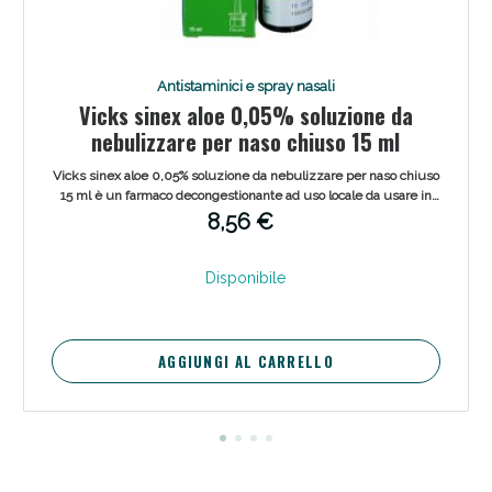
Antistaminici e spray nasali
Vicks sinex aloe 0,05% soluzione da
nebulizzare per naso chiuso 15 ml
Vicks sinex aloe 0,05% soluzione da nebulizzare per naso chiuso
15 ml è un farmaco decongestionante ad uso locale da usare in
individui dai 12 anni in poi, indicato in caso di raffreddore e naso
8,56 €
chiuso in soluzione da nebulizzare.
Disponibile
AGGIUNGI AL CARRELLO