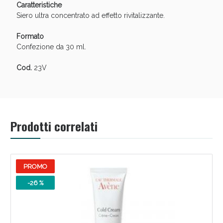
Caratteristiche
oggi!
Siero ultra concentrato ad effetto rivitalizzante.
Formato
Confezione da 30 ml.
Cod.
23V
Prodotti correlati
PROMO
Scopri le offerte di Oggi
-26 %