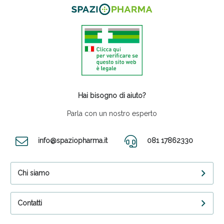
Hai bisogno di aiuto?
Parla con un nostro esperto
info@spaziopharma.it
081 17862330
Chi siamo
Contatti