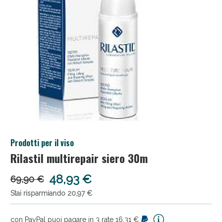
Anticellulite e Fanghi: Sconto fino al 40% valido
Prodotti per il viso
oggi!
Rilastil multirepair siero 30m
48,93 €
69,90 €
Stai risparmiando 20,97 €
con PayPal puoi pagare in 3 rate 16,31 €