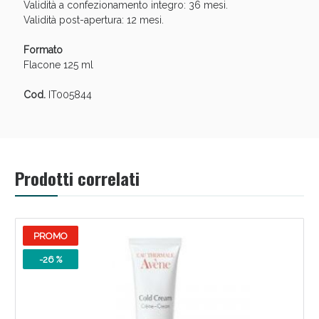
Validità a confezionamento integro: 36 mesi.
Validità post-apertura: 12 mesi.
Formato
Flacone 125 ml
Cod.
IT005844
Prodotti correlati
Benessere Intestinale: Sconto fino al 55% valido
oggi!
PROMO
-26 %