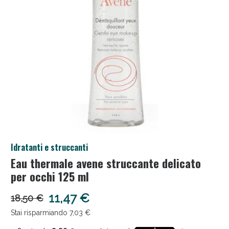
Salini e Multivitaminici: oggi Sconto extra fino al
Idratanti e struccanti
50%!
Eau thermale avene struccante delicato
per occhi 125 ml
11,47 €
18,50 €
Stai risparmiando 7,03 €