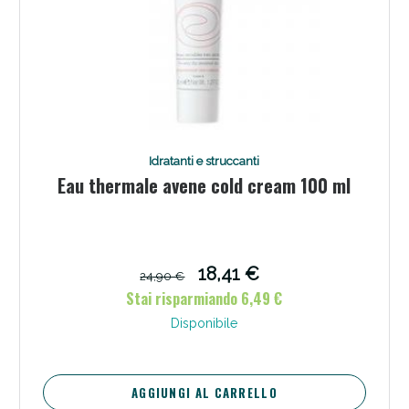
Scopri le offerte di Oggi
Idratanti e struccanti
Eau thermale avene cold cream 100 ml
18,41 €
24,90 €
Stai risparmiando 6,49 €
Disponibile
AGGIUNGI AL CARRELLO