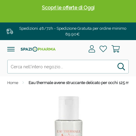
Scopri le offerte di Oggi
Spedizioni 48/72h - Spedizione Gratuita per ordine minimo
89,90€
Home
Eau thermale avene struccante delicato per occhi 125 ml
Drenanti e Pancia Piatta: Sconti fino al 55% validi
solo per OGGI!