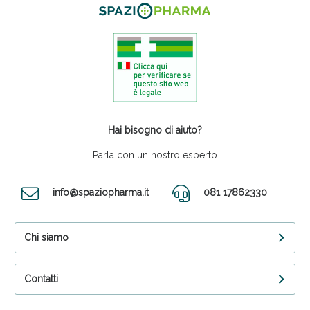
Hai bisogno di aiuto?
Parla con un nostro esperto
info@spaziopharma.it
081 17862330
Chi siamo
Contatti