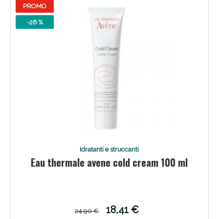
PROMO
-26 %
Idratanti e struccanti
Eau thermale avene cold cream 100 ml
18,41 €
24,90 €