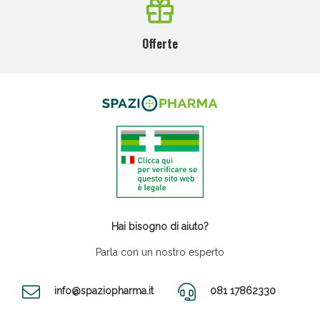
Offerte
Hai bisogno di aiuto?
Parla con un nostro esperto
info@spaziopharma.it
081 17862330