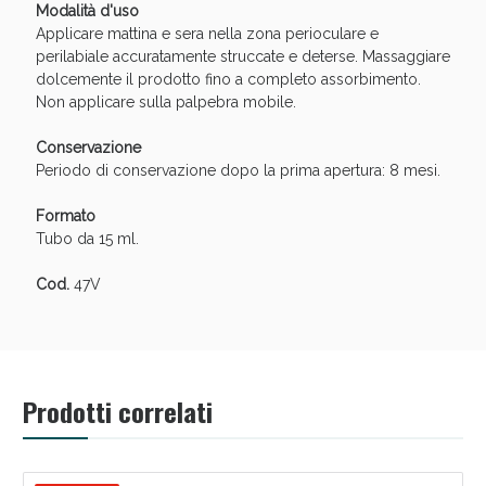
Modalità d'uso
oggi!
Applicare mattina e sera nella zona perioculare e
perilabiale accuratamente struccate e deterse. Massaggiare
dolcemente il prodotto fino a completo assorbimento.
Non applicare sulla palpebra mobile.
Conservazione
Periodo di conservazione dopo la prima apertura: 8 mesi.
Formato
Tubo da 15 ml.
Cod.
47V
Scopri le offerte di Oggi
Prodotti correlati