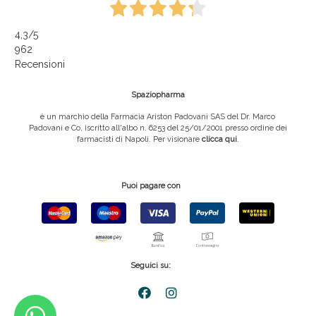
4,3
/5
962
Recensioni
Spaziopharma
è un marchio della Farmacia Ariston Padovani SAS del Dr. Marco
Padovani e Co, iscritto all'albo n. 6253 del 25/01/2001 presso ordine dei
farmacisti di Napoli. Per visionare
clicca qui
.
Puoi pagare con
Seguici su: