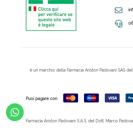
in
08
è un marchio della Farmacia Ariston Padovani SAS del D
Puoi pagare con
Farmacia Ariston Padovani S.A.S. del Dott. Marco Padovani &