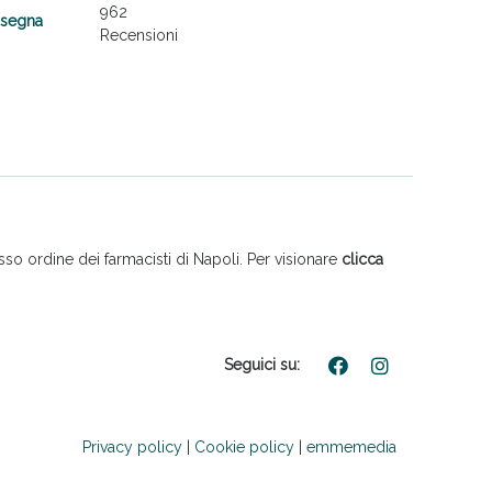
962
nsegna
Recensioni
so ordine dei farmacisti di Napoli. Per visionare
clicca
Seguici su:
Privacy policy
|
Cookie policy
|
emmemedia