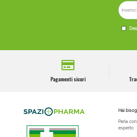
Desi
Pagamenti sicuri
Tra
Hai bisog
Parla con
esperto