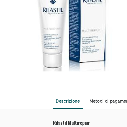
Sali
Descrizione
Metodi di pagame
Rilastil Multirepair