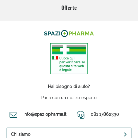
Offerte
Hai bisogno di aiuto?
Parla con un nostro esperto
info@spaziopharma.it
081 17862330
Chi siamo