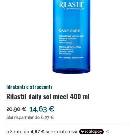
Salini e Multivitaminici: oggi Sconto extra fino al
Idratanti e struccanti
50%!
Rilastil daily sol micel 400 ml
14,63 €
20,90 €
Stai risparmiando 6,27 €