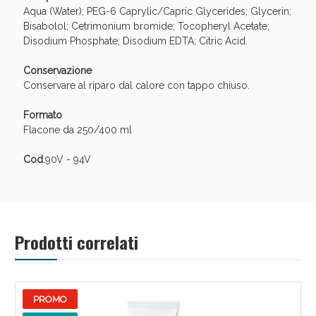
Aqua (Water); PEG-6 Caprylic/Capric Glycerides; Glycerin;
Bisabolol; Cetrimonium bromide; Tocopheryl Acetate;
Disodium Phosphate; Disodium EDTA; Citric Acid.
Conservazione
Conservare al riparo dal calore con tappo chiuso.
Formato
Flacone da 250/400 ml
Cod.
90V - 94V
Benessere Intestinale: Sconto fino al 55% valido
oggi!
Prodotti correlati
PROMO