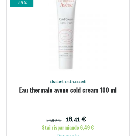
-26 %
Scopri le offerte di Oggi
Idratanti e struccanti
Eau thermale avene cold cream 100 ml
18,41 €
24,90 €
Stai risparmiando 6,49 €
Disponibile