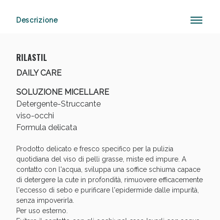
Descrizione
Anticellulite e Fanghi: Sconto fino al 40% valido
oggi!
RILASTIL
DAILY CARE
SOLUZIONE MICELLARE
Detergente-Struccante
viso-occhi
Formula delicata
Prodotto delicato e fresco specifico per la pulizia
quotidiana del viso di pelli grasse, miste ed impure. A
contatto con l'acqua, sviluppa una soffice schiuma capace
di detergere la cute in profondità, rimuovere efficacemente
l'eccesso di sebo e purificare l'epidermide dalle impurità,
senza impoverirla.
Per uso esterno.