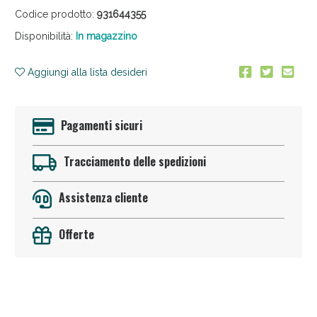
Codice prodotto:
931644355
Disponibilità:
In magazzino
Aggiungi alla lista desideri
Pagamenti sicuri
Anticellulite e Fanghi: Sconto fino al 40% valido
oggi!
Tracciamento delle spedizioni
Assistenza cliente
Offerte